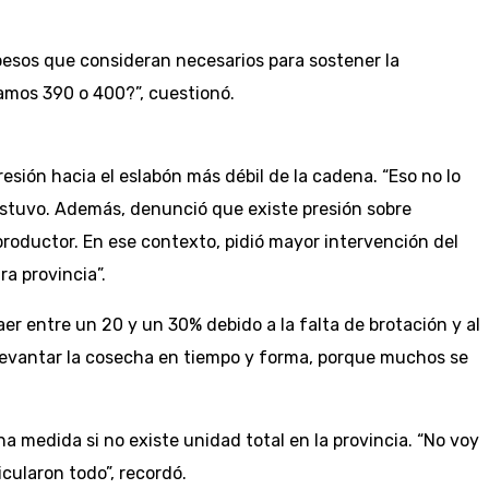
 pesos que consideran necesarios para sostener la
amos 390 o 400?”, cuestionó.
ión hacia el eslabón más débil de la cadena. “Eso no lo
ostuvo. Además, denunció que existe presión sobre
roductor. En ese contexto, pidió mayor intervención del
a provincia”.
er entre un 20 y un 30% debido a la falta de brotación y al
a levantar la cosecha en tiempo y forma, porque muchos se
 medida si no existe unidad total en la provincia. “No voy
cularon todo”, recordó.