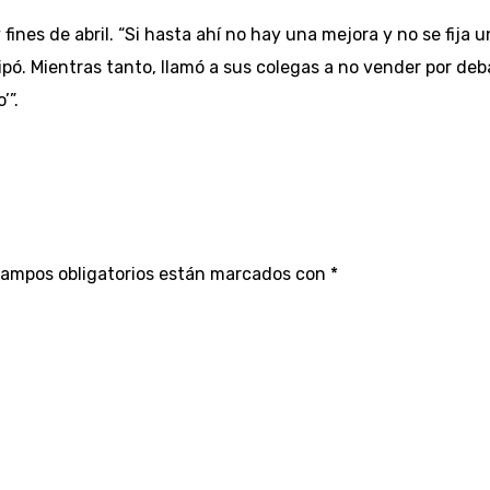
ines de abril. “Si hasta ahí no hay una mejora y no se fija u
cipó. Mientras tanto, llamó a sus colegas a no vender por deb
’”.
campos obligatorios están marcados con
*