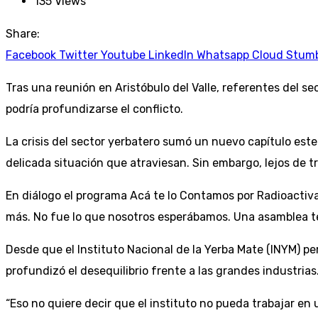
135
Views
Share:
Facebook
Twitter
Youtube
LinkedIn
Whatsapp
Cloud
Stum
Tras una reunión en Aristóbulo del Valle, referentes del se
podría profundizarse el conflicto.
La crisis del sector yerbatero sumó un nuevo capítulo este
delicada situación que atraviesan. Sin embargo, lejos de t
En diálogo el programa Acá te lo Contamos por Radioactiva
más. No fue lo que nosotros esperábamos. Una asamblea ten
Desde que el Instituto Nacional de la Yerba Mate (INYM) per
profundizó el desequilibrio frente a las grandes industrias
“Eso no quiere decir que el instituto no pueda trabajar en