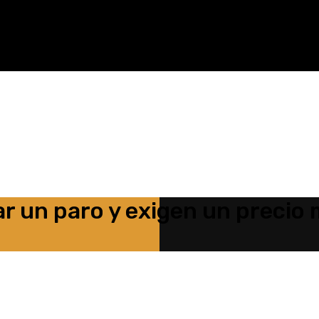
r un paro y exigen un precio 