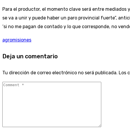
Para el productor, el momento clave será entre mediados y f
se va a unir y puede haber un paro provincial fuerte”, anti
‘si no me pagan de contado y lo que corresponde, no vendo
agro
misiones
Deja un comentario
Tu dirección de correo electrónico no será publicada.
Los 