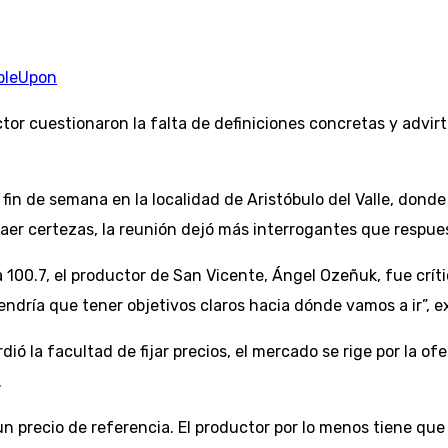
bleUpon
ctor cuestionaron la falta de definiciones concretas y advirt
 fin de semana en la localidad de Aristóbulo del Valle, don
raer certezas, la reunión dejó más interrogantes que respue
 100.7, el productor de San Vicente, Ángel Ozeñuk, fue crít
dría que tener objetivos claros hacia dónde vamos a ir”, e
dió la facultad de fijar precios, el mercado se rige por la o
.
 un precio de referencia. El productor por lo menos tiene qu