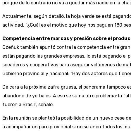
porque de lo contrario no va a quedar más nadie en la chacr
Actualmente, según detalló, la hoja verde se está pagando
actividad. “¿Cuál es el motivo que hoy nos paguen 180 pe
Competencia entre marcas y presión sobre el produc
Ozeñuk también apuntó contra la competencia entre grande
están pagando las grandes empresas, lo está pagando el p
secaderos y cooperativas para asegurar volúmenes de mater
Gobierno provincial y nacional: “Hay dos actores que tiene
De cara a la próxima zafra gruesa, el panorama tampoco es 
abandono de yerbales. A eso se suma otro problema: la fal
fueron a Brasil”, señaló.
En la reunión se planteó la posibilidad de un nuevo cese d
a acompañar un paro provincial si no se unen todos los mun