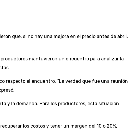
ieron que, si no hay una mejora en el precio antes de abril,
de productores mantuvieron un encuentro para analizar la
stas.
ico respecto al encuentro. “La verdad que fue una reunión
xpresó.
ferta y la demanda. Para los productores, esta situación
e recuperar los costos y tener un margen del 10 o 20%,