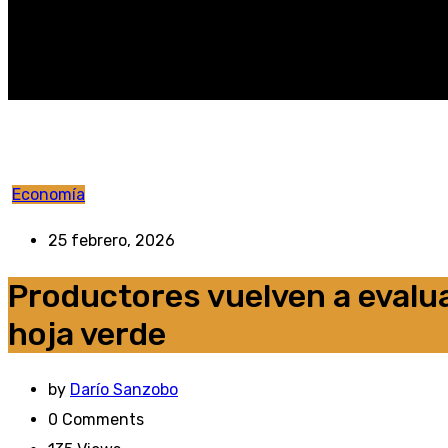
Economía
25 febrero, 2026
Productores vuelven a evalua
hoja verde
by
Darío Sanzobo
0
Comments