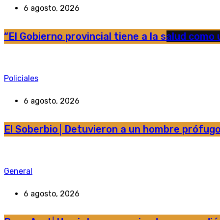
6 agosto, 2026
“El Gobierno provincial tiene a la salud como u
Policiales
6 agosto, 2026
El Soberbio│Detuvieron a un hombre prófugo 
General
6 agosto, 2026