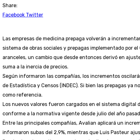
Share:
Youtube
LinkedIn
Whatsapp
Cloud
StumbleUpon
Facebook
Twitter
Las empresas de medicina prepaga volverán a incrementar
sistema de obras sociales y prepagas implementado por el G
aranceles, un cambio que desde entonces derivó en ajustes p
suma a la inercia de precios.
Según informaron las compañías, los incrementos oscilarán 
de Estadística y Censos (INDEC). Si bien las prepagas ya no
como referencia.
Los nuevos valores fueron cargados en el sistema digital d
conforme a la normativa vigente desde julio del año pasad
Entre las principales compañías, Avalian aplicará un incre
informaron subas del 2,9%, mientras que Luis Pasteur ajus