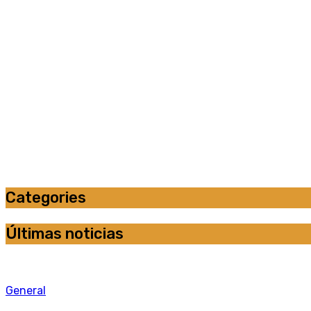
Categories
Últimas noticias
General