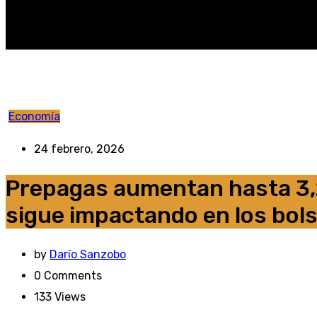
Economía
24 febrero, 2026
Prepagas aumentan hasta 3,2
sigue impactando en los bols
by
Darío Sanzobo
0
Comments
133
Views