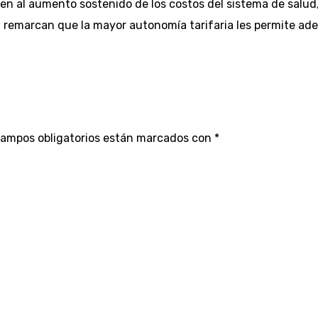
den al aumento sostenido de los costos del sistema de salu
ez, remarcan que la mayor autonomía tarifaria les permite a
campos obligatorios están marcados con
*