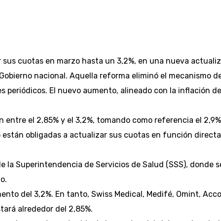
 sus cuotas en marzo hasta un 3,2%, en una nueva actualiz
obierno nacional. Aquella reforma eliminó el mecanismo de a
eriódicos. El nuevo aumento, alineado con la inflación de ene
entre el 2,85% y el 3,2%, tomando como referencia el 2,9% d
 están obligadas a actualizar sus cuotas en función directa 
e la Superintendencia de Servicios de Salud (SSS), donde se 
o.
mento del 3,2%. En tanto, Swiss Medical, Medifé, Omint, Acco
tará alrededor del 2,85%.