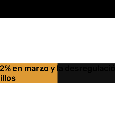
% en marzo y la desregulació
illos