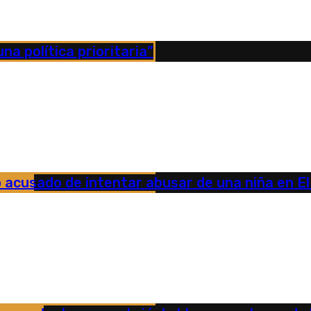
na política prioritaria”
acusado de intentar abusar de una niña en El