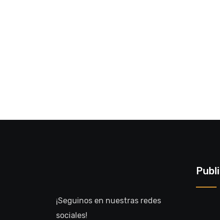
Publ
¡Seguinos en nuestras redes
sociales!