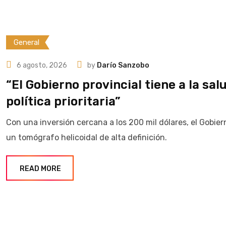
General
6 agosto, 2026
by
Darío Sanzobo
“El Gobierno provincial tiene a la sa
política prioritaria”
Con una inversión cercana a los 200 mil dólares, el Gobier
un tomógrafo helicoidal de alta definición.
READ MORE