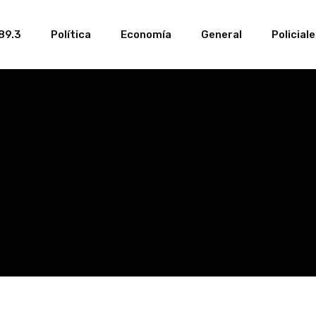
89.3
Política
Economía
General
Policial