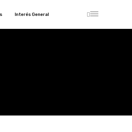
es
Interés General