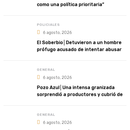
como una política prioritaria”
POLICIALES
6 agosto, 2026
El Soberbio│Detuvieron a un hombre
prófugo acusado de intentar abusar
de una niña en El Soberbio
GENERAL
6 agosto, 2026
Pozo Azul│Una intensa granizada
sorprendió a productores y cubrió de
blanco sectores de la zona rural
GENERAL
6 agosto, 2026