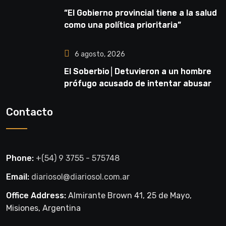
“El Gobierno provincial tiene a la salud
como una política prioritaria”
6 agosto, 2026
El Soberbio│Detuvieron a un hombre
prófugo acusado de intentar abusar
de una niña en El Soberbio
Contacto
Phone:
+(54) 9 3755 - 575748
Email:
diariosol@diariosol.com.ar
Office Address:
Almirante Brown 41, 25 de Mayo,
Misiones, Argentina