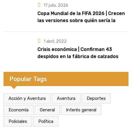
17 julio, 2026
Copa Mundial de la FIFA 2026 | Crecen
las versiones sobre quién sería la
artista que cante el Himno Nacional en
la final
1 abril, 2022
Crisis económica | Confirman 43
despidos en la fábrica de calzados
Dass de Eldorado
Popular Tags
Acción y Aventura
Aventura
Deportes
Economía
General
Interés general
Policiales
Política