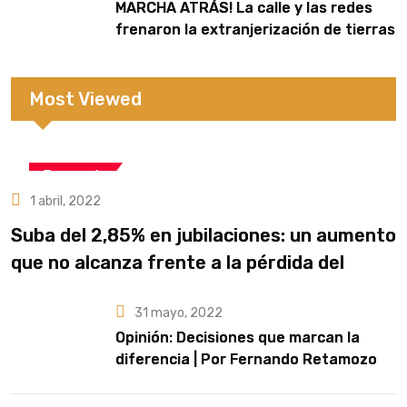
MARCHA ATRÁS! La calle y las redes
frenaron la extranjerización de tierras
Most Viewed
Economía
1 abril, 2022
Suba del 2,85% en jubilaciones: un aumento
que no alcanza frente a la pérdida del
poder adquisitivo
31 mayo, 2022
Opinión: Decisiones que marcan la
diferencia | Por Fernando Retamozo