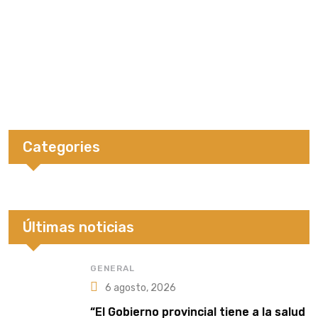
Categories
Últimas noticias
GENERAL
6 agosto, 2026
“El Gobierno provincial tiene a la salud