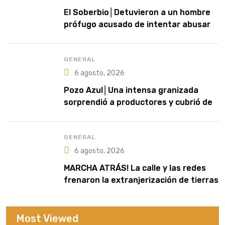
El Soberbio│Detuvieron a un hombre
prófugo acusado de intentar abusar
de una niña en El Soberbio
GENERAL
6 agosto, 2026
Pozo Azul│Una intensa granizada
sorprendió a productores y cubrió de
blanco sectores de la zona rural
GENERAL
6 agosto, 2026
MARCHA ATRÁS! La calle y las redes
frenaron la extranjerización de tierras
Most Viewed