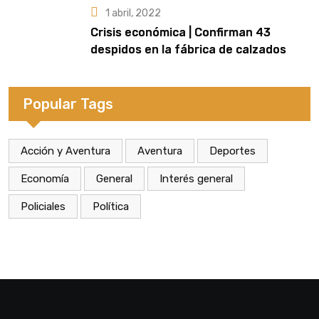
1 abril, 2022
Crisis económica | Confirman 43
despidos en la fábrica de calzados
Dass de Eldorado
Popular Tags
Acción y Aventura
Aventura
Deportes
Economía
General
Interés general
Policiales
Política