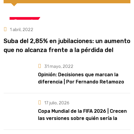
Economía
1 abril, 2022
Suba del 2,85% en jubilaciones: un aumento
que no alcanza frente a la pérdida del
poder adquisitivo
31 mayo, 2022
Opinión: Decisiones que marcan la
diferencia | Por Fernando Retamozo
17 julio, 2026
Copa Mundial de la FIFA 2026 | Crecen
las versiones sobre quién sería la
artista que cante el Himno Nacional en
la final