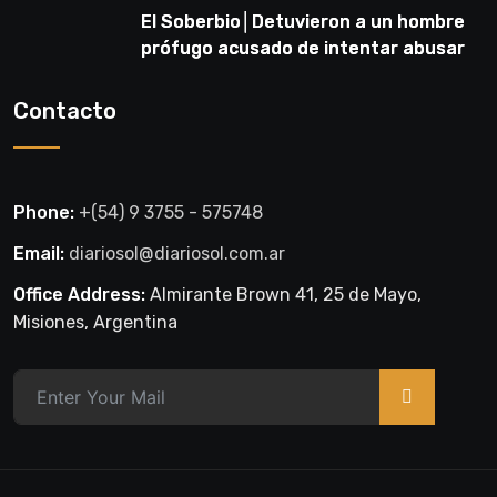
El Soberbio│Detuvieron a un hombre
prófugo acusado de intentar abusar
de una niña en El Soberbio
Contacto
Phone:
+(54) 9 3755 - 575748
Email:
diariosol@diariosol.com.ar
Office Address:
Almirante Brown 41, 25 de Mayo,
Misiones, Argentina
>