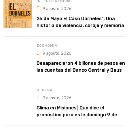
INTERÉS GENERAL
9 agosto, 2026
25 de Mayo El Caso Dorneles”: Una
historia de violencia, coraje y memoria
ECONOMÍA
9 agosto, 2026
Desaparecieron 4 billones de pesos en
las cuentas del Banco Central y Bausili
contestó: “en algún lado están”
GENERAL
9 agosto, 2026
Clima en Misiones│Qué dice el
pronóstico para este domingo 9 de
agosto