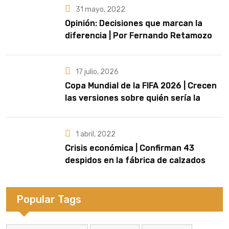
31 mayo, 2022
Opinión: Decisiones que marcan la
diferencia | Por Fernando Retamozo
17 julio, 2026
Copa Mundial de la FIFA 2026 | Crecen
las versiones sobre quién sería la
artista que cante el Himno Nacional en
la final
1 abril, 2022
Crisis económica | Confirman 43
despidos en la fábrica de calzados
Dass de Eldorado
Popular Tags