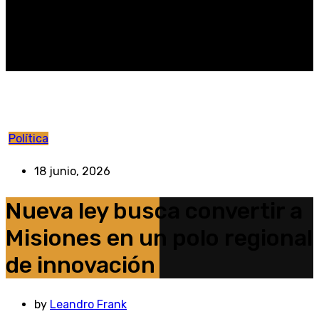
Política
18 junio, 2026
Nueva ley busca convertir a
Misiones en un polo regional
de innovación
by
Leandro Frank