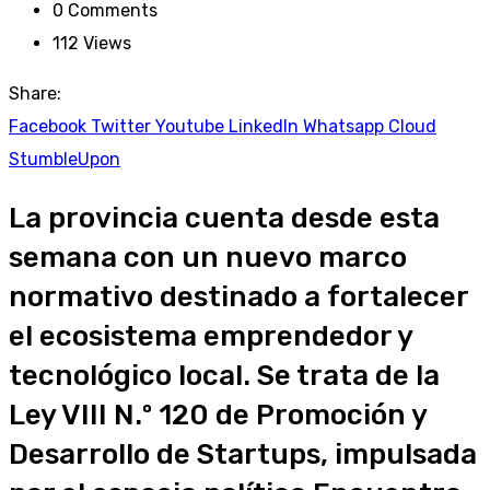
0
Comments
112
Views
Share:
Facebook
Twitter
Youtube
LinkedIn
Whatsapp
Cloud
StumbleUpon
La provincia cuenta desde esta
semana con un nuevo marco
normativo destinado a fortalecer
el ecosistema emprendedor y
tecnológico local. Se trata de la
Ley VIII N.º 120 de Promoción y
Desarrollo de Startups, impulsada