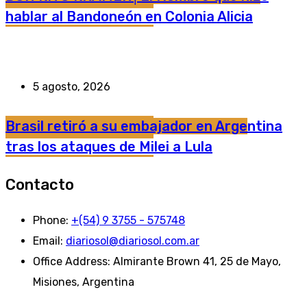
hablar al Bandoneón en Colonia Alicia
5 agosto, 2026
Brasil retiró a su embajador en Argentina
tras los ataques de Milei a Lula
Contacto
Phone:
+(54) 9 3755 - 575748
Email:
diariosol@diariosol.com.ar
Office Address:
Almirante Brown 41, 25 de Mayo,
Misiones, Argentina