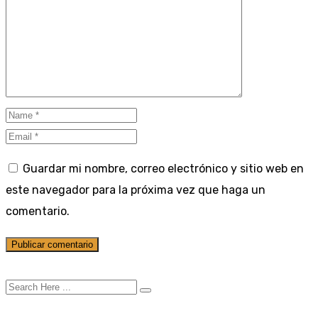
Guardar mi nombre, correo electrónico y sitio web en
este navegador para la próxima vez que haga un
comentario.