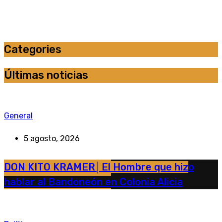
Categories
Últimas noticias
General
5 agosto, 2026
DON KITO KRAMER│El Hombre que hizo
hablar al Bandoneón en Colonia Alicia