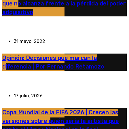
que no alcanza frente a la pérdida del poder
adquisitivo
31 mayo, 2022
Opinión: Decisiones que marcan la
diferencia | Por Fernando Retamozo
17 julio, 2026
Copa Mundial de la FIFA 2026 | Crecen las
versiones sobre quién sería la artista que