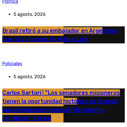
Política
5 agosto, 2026
Brasil retiró a su embajador en Argentina
tras los ataques de Milei a Lula
Policiales
5 agosto, 2026
Carlos Sartori│”Los senadores misioneros
tienen la oportunidad histórica de impedir
que el Gobierno nacional rife nuestro
territorio”, afirmó