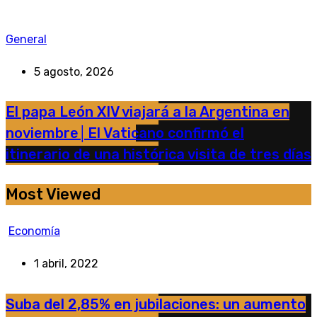
General
5 agosto, 2026
El papa León XIV viajará a la Argentina en
noviembre│El Vaticano confirmó el
itinerario de una histórica visita de tres días
Most Viewed
Economía
1 abril, 2022
Suba del 2,85% en jubilaciones: un aumento