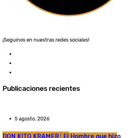
¡Seguinos en nuestras redes sociales!
Publicaciones recientes
5 agosto, 2026
DON KITO KRAMER│El Hombre que hizo