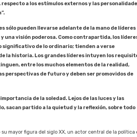
, respecto a los estímulos externos y las personalidade
”.
s sólo pueden llevarse adelante de la mano de líderes
 y una visión poderosa. Como contrapartida, los lídere
 significativo de lo ordinario; tienden a verse
e la historia. Los grandes líderes intuyen los requisit
tinguen, entre los muchos elementos de la realidad,
as perspectivas de futuro y deben ser promovidos de
mportancia de la soledad. Lejos de las luces y las
, sacan partido a la quietud y la reflexión, sobre todo
.
su mayor figura del siglo XX, un actor central de la política