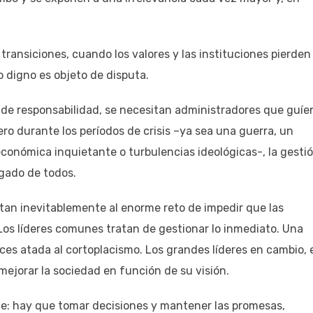
transiciones, cuando los valores y las instituciones pierden
o digno es objeto de disputa.
l de responsabilidad, se necesitan administradores que guíe
Pero durante los períodos de crisis –ya sea una guerra, un
conómica inquietante o turbulencias ideológicas-, la gesti
sgado de todos.
ntan inevitablemente al enorme reto de impedir que las
Los líderes comunes tratan de gestionar lo inmediato. Una
es atada al cortoplacismo. Los grandes líderes en cambio, 
 mejorar la sociedad en función de su visión.
ble: hay que tomar decisiones y mantener las promesas,