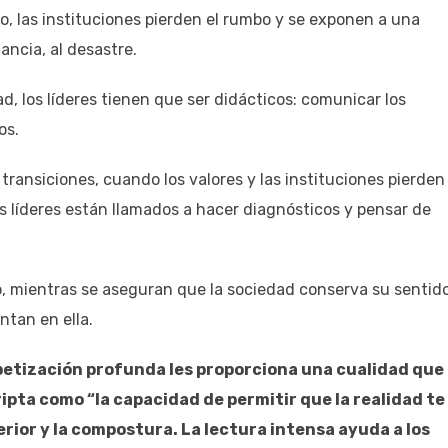
o, las instituciones pierden el rumbo y se exponen a una
ancia, al desastre.
ad, los líderes tienen que ser didácticos: comunicar los
os.
transiciones, cuando los valores y las instituciones pierden
 líderes están llamados a hacer diagnósticos y pensar de
so, mientras se aseguran que la sociedad conserva su sentid
tan en ella.
lfabetización profunda les proporciona una cualidad que
pta como “la capacidad de permitir que la realidad te
rior y la compostura. La lectura intensa ayuda a los