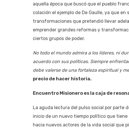
aquella época que buscó que el pueblo franc
colación el ejemplo de De Gaulle, ya que en 
transformaciones que pretendió llevar adel
emprender grandes reformas y transformacio
ciertos grupos de poder.
No todo el mundo admira a los líderes, ni d
acuerdo con sus políticas. Siempre enfrentar
debe valerse de una fortaleza espiritual y m
precio de hacer historia.
Encuentro Misionero es la caja de reson
La aguda lectura del pulso social por parte d
inicio de un nuevo tiempo político que tien
hacia nuevos actores de la vida social que pi