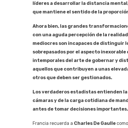
líderes a desarrollar la distancia mental
que mantiene el sentido de la proporción
Ahora bien, las grandes transformacione
con una aguda percepción de la realidad
mediocres son incapaces de distinguir lo
sobrepasados por el aspecto inexorable d
intemporales del arte de gobernar y dis
aquellos que contribuyen a unas elevad
otros que deben ser gestionados.
Los verdaderos estadistas entienden la i
cámaras y de la carga cotidiana de mando
antes de tomar decisiones importantes
Francia recuerda a
Charles De Gaulle
como 