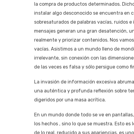
la compra de productos determinados. Dicho 
instalar algo desconocido se encuentra en c
sobresaturados de palabras vacías, ruidos e
mensajes generan una gran desatención, u
realmente y priorizar contenidos. Nos vamos
vacías. Asistimos a un mundo lleno de monó
irrelevante, sin conexión con las dimension
de las veces es falsa y sólo persigue como f
La invasión de información excesiva abruma a
una auténtica y profunda reflexión sobre te
digeridos por una masa acrítica.
En un mundo donde todo se ve en pantallas, l
los hechos , sino lo que se muestra. Esto es
de lo real, reducido a sus apariencias, es un