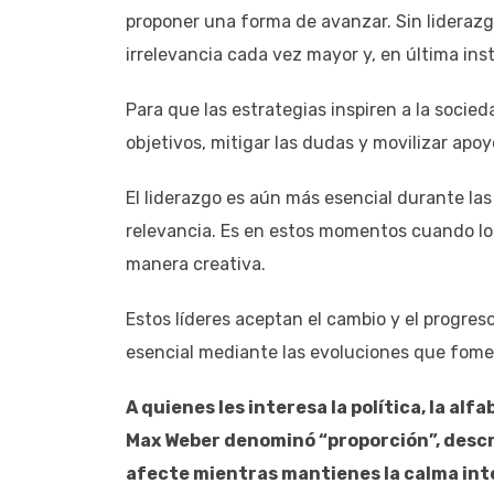
proponer una forma de avanzar. Sin liderazg
irrelevancia cada vez mayor y, en última inst
Para que las estrategias inspiren a la socied
objetivos, mitigar las dudas y movilizar apoy
El liderazgo es aún más esencial durante las 
relevancia. Es en estos momentos cuando los
manera creativa.
Estos líderes aceptan el cambio y el progre
esencial mediante las evoluciones que fomen
A quienes les interesa la política, la a
Max Weber denominó “proporción”, descri
afecte mientras mantienes la calma inte