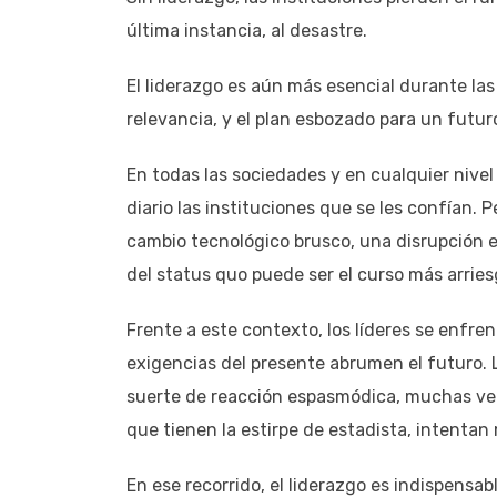
última instancia, al desastre.
El liderazgo es aún más esencial durante las 
relevancia, y el plan esbozado para un futur
En todas las sociedades y en cualquier nive
diario las instituciones que se les confían. 
cambio tecnológico brusco, una disrupción e
del status quo puede ser el curso más arrie
Frente a este contexto, los líderes se enfre
exigencias del presente abrumen el futuro. 
suerte de reacción espasmódica, muchas vec
que tienen la estirpe de estadista, intentan
En ese recorrido, el liderazgo es indispensa