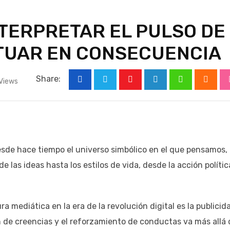
INTERPRETAR EL PULSO DE
CTUAR EN CONSECUENCIA
Share:
Views
Youtube
LinkedIn
Whatsapp
Cloud
de hace tiempo el universo simbólico en el que pensamos,
e las ideas hasta los estilos de vida, desde la acción polític
 mediática en la era de la revolución digital es la publicid
n de creencias y el reforzamiento de conductas va más allá 