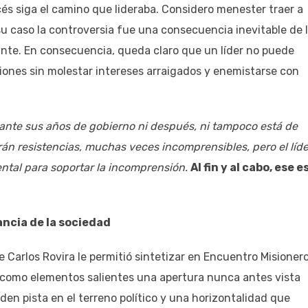
és siga el camino que lideraba. Considero menester traer a
su caso la controversia fue una consecuencia inevitable de 
ante. En consecuencia, queda claro que un líder no puede
nes sin molestar intereses arraigados y enemistarse con
urante sus años de gobierno ni después, ni tampoco está de
án resistencias, muchas veces incomprensibles, pero el líde
ental para soportar la incomprensión.
Al fin y al cabo, ese es
ancia de la sociedad
e Carlos Rovira le permitió sintetizar en Encuentro Misionero
e como elementos salientes una apertura nunca antes vista
den pista en el terreno político y una horizontalidad que