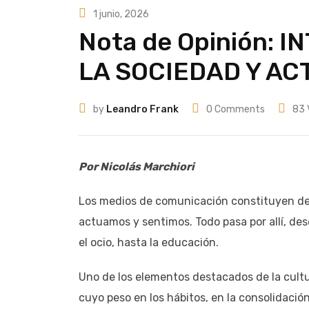
1 junio, 2026
Nota de Opinión: 
LA SOCIEDAD Y A
by
Leandro Frank
0
Comments
83
Por Nicolás Marchiori
Los medios de comunicación constituyen des
actuamos y sentimos. Todo pasa por allí, desd
el ocio, hasta la educación.
Uno de los elementos destacados de la cultura
cuyo peso en los hábitos, en la consolidació