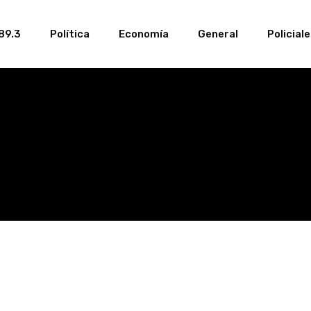
89.3
Política
Economía
General
Policial