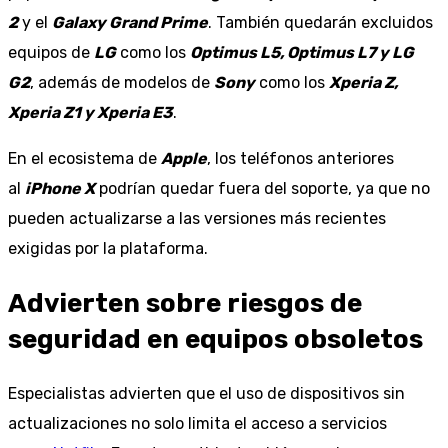
2
y el
Galaxy Grand Prime
. También quedarán excluidos
equipos de
LG
como los
Optimus L5, Optimus L7 y LG
G2
, además de modelos de
Sony
como los
Xperia Z,
Xperia Z1 y Xperia E3
.
En el ecosistema de
Apple
, los teléfonos anteriores
al
iPhone X
podrían quedar fuera del soporte, ya que no
pueden actualizarse a las versiones más recientes
exigidas por la plataforma.
Advierten sobre riesgos de
seguridad en equipos obsoletos
Especialistas advierten que el uso de dispositivos sin
actualizaciones no solo limita el acceso a servicios