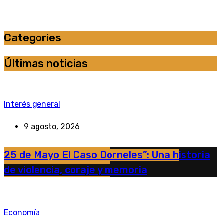
Categories
Últimas noticias
Interés general
9 agosto, 2026
25 de Mayo El Caso Dorneles”: Una historia
de violencia, coraje y memoria
Economía