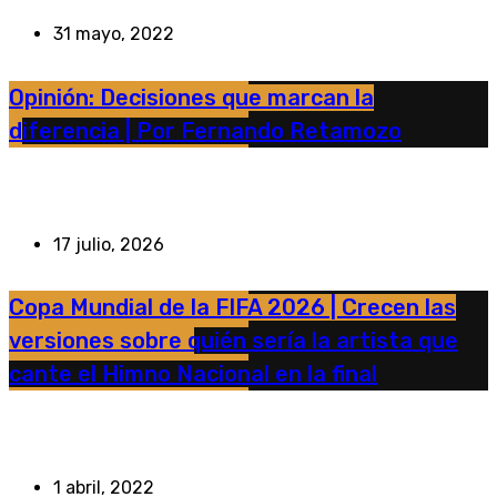
31 mayo, 2022
Opinión: Decisiones que marcan la
diferencia | Por Fernando Retamozo
17 julio, 2026
Copa Mundial de la FIFA 2026 | Crecen las
versiones sobre quién sería la artista que
cante el Himno Nacional en la final
1 abril, 2022