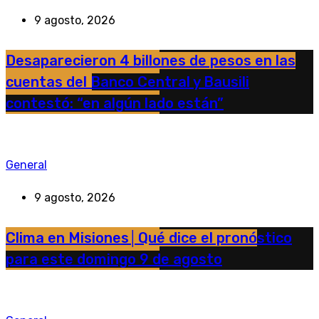
9 agosto, 2026
Desaparecieron 4 billones de pesos en las
cuentas del Banco Central y Bausili
contestó: “en algún lado están”
General
9 agosto, 2026
Clima en Misiones│Qué dice el pronóstico
para este domingo 9 de agosto