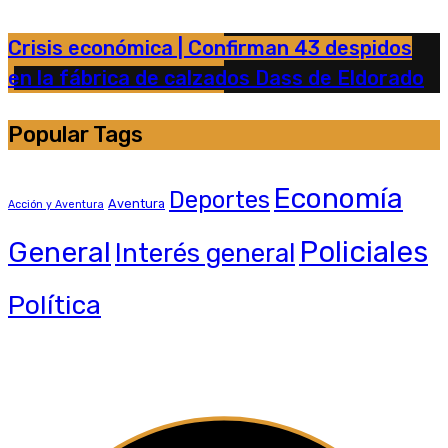
Crisis económica | Confirman 43 despidos
en la fábrica de calzados Dass de Eldorado
Popular Tags
Economía
Deportes
Aventura
Acción y Aventura
General
Policiales
Interés general
Política