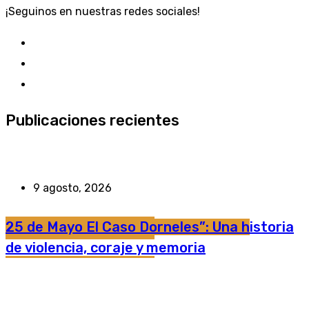
¡Seguinos en nuestras redes sociales!
Publicaciones recientes
9 agosto, 2026
25 de Mayo El Caso Dorneles”: Una historia
de violencia, coraje y memoria