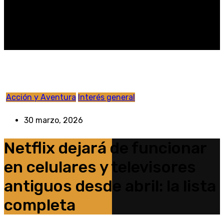
Acción y Aventura
Interés general
30 marzo, 2026
Netflix dejará de funcionar
en celulares y televisores
antiguos desde abril: la lista
completa