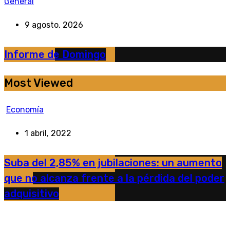
General
9 agosto, 2026
Informe de Domingo
Most Viewed
Economía
1 abril, 2022
Suba del 2,85% en jubilaciones: un aumento
que no alcanza frente a la pérdida del poder
adquisitivo