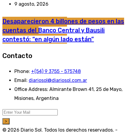
9 agosto, 2026
Desaparecieron 4 billones de pesos en las
cuentas del Banco Central y Bausili
contestó: “en algún lado están”
Contacto
Phone:
+(54) 9 3755 - 575748
Email:
diariosol@diariosol.com.ar
Office Address:
Almirante Brown 41, 25 de Mayo,
Misiones, Argentina
>
© 2026 Diario Sol. Todos los derechos reservados. -