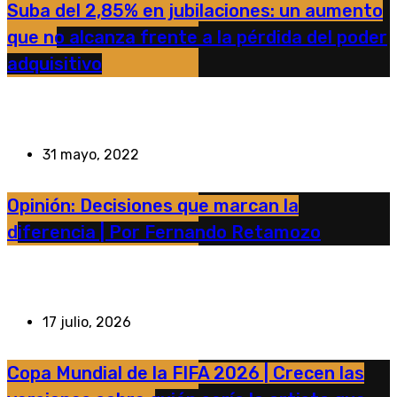
Suba del 2,85% en jubilaciones: un aumento
que no alcanza frente a la pérdida del poder
adquisitivo
31 mayo, 2022
Opinión: Decisiones que marcan la
diferencia | Por Fernando Retamozo
17 julio, 2026
Copa Mundial de la FIFA 2026 | Crecen las