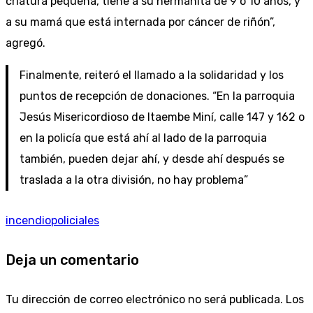
criatura pequeña, tiene a su hermanita de 9 o 10 años, y
a su mamá que está internada por cáncer de riñón”,
agregó.
Finalmente, reiteró el llamado a la solidaridad y los
puntos de recepción de donaciones. “En la parroquia
Jesús Misericordioso de Itaembe Miní, calle 147 y 162 o
en la policía que está ahí al lado de la parroquia
también, pueden dejar ahí, y desde ahí después se
traslada a la otra división, no hay problema”
incendio
policiales
Deja un comentario
Tu dirección de correo electrónico no será publicada.
Los