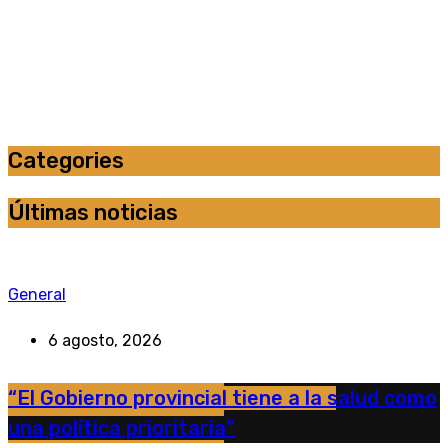
Categories
Últimas noticias
General
6 agosto, 2026
“El Gobierno provincial tiene a la salud como
una política prioritaria”