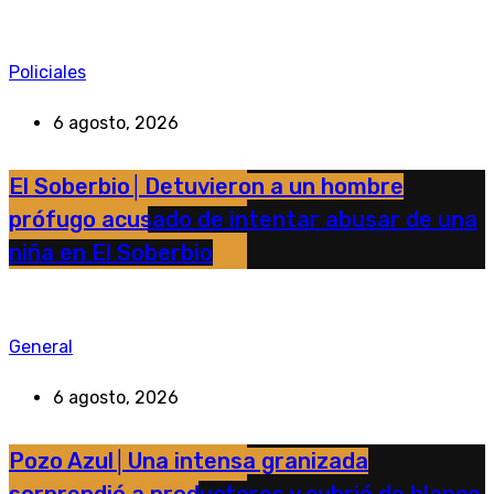
Policiales
6 agosto, 2026
El Soberbio│Detuvieron a un hombre
prófugo acusado de intentar abusar de una
niña en El Soberbio
General
6 agosto, 2026
Pozo Azul│Una intensa granizada