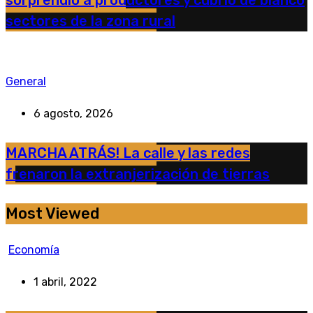
sorprendió a productores y cubrió de blanco
sectores de la zona rural
General
6 agosto, 2026
MARCHA ATRÁS! La calle y las redes
frenaron la extranjerización de tierras
Most Viewed
Economía
1 abril, 2022