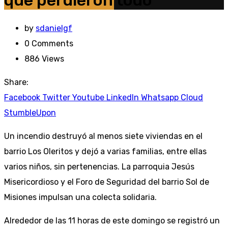
que perdieron todo
by
sdanielgf
0
Comments
886
Views
Share:
Facebook
Twitter
Youtube
LinkedIn
Whatsapp
Cloud
StumbleUpon
Un incendio destruyó al menos siete viviendas en el
barrio Los Oleritos y dejó a varias familias, entre ellas
varios niños, sin pertenencias. La parroquia Jesús
Misericordioso y el Foro de Seguridad del barrio Sol de
Misiones impulsan una colecta solidaria.
Alrededor de las 11 horas de este domingo se registró un