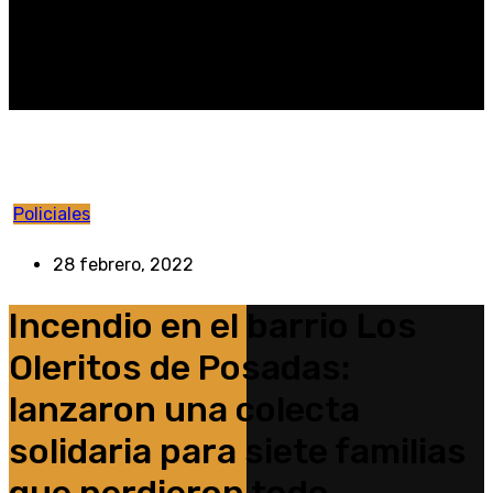
Policiales
28 febrero, 2022
Incendio en el barrio Los
Oleritos de Posadas:
lanzaron una colecta
solidaria para siete familias