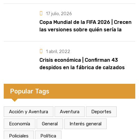
17 julio, 2026
Copa Mundial de la FIFA 2026 | Crecen
las versiones sobre quién sería la
artista que cante el Himno Nacional en
la final
1 abril, 2022
Crisis económica | Confirman 43
despidos en la fábrica de calzados
Dass de Eldorado
Popular Tags
Acción y Aventura
Aventura
Deportes
Economía
General
Interés general
Policiales
Política