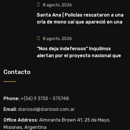
8 agosto, 2026
Santa Ana | Policías rescataron a una
cría de mono caí que apareció en una
vivienda
8 agosto, 2026
“Nos deja indefensos” Inquilinos
alertan por el proyecto nacional que
habilita los desalojos exprés
Contacto
Phone:
+(54) 9 3755 - 575748
Email:
diariosol@diariosol.com.ar
Office Address:
Almirante Brown 41, 25 de Mayo,
Misiones, Argentina