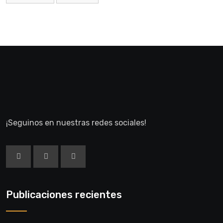
¡Seguinos en nuestras redes sociales!
Publicaciones recientes