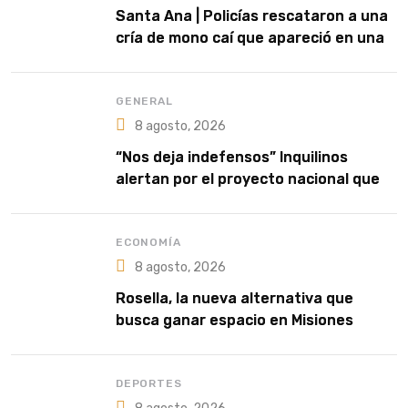
Santa Ana | Policías rescataron a una
cría de mono caí que apareció en una
vivienda
GENERAL
8 agosto, 2026
“Nos deja indefensos” Inquilinos
alertan por el proyecto nacional que
habilita los desalojos exprés
ECONOMÍA
8 agosto, 2026
Rosella, la nueva alternativa que
busca ganar espacio en Misiones
DEPORTES