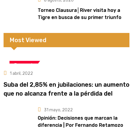
8 agosto, 2026
Torneo Clausura│River visita hoy a
Tigre en busca de su primer triunfo
Most Viewed
Economía
1 abril, 2022
Suba del 2,85% en jubilaciones: un aumento
que no alcanza frente a la pérdida del
poder adquisitivo
31 mayo, 2022
Opinión: Decisiones que marcan la
diferencia | Por Fernando Retamozo