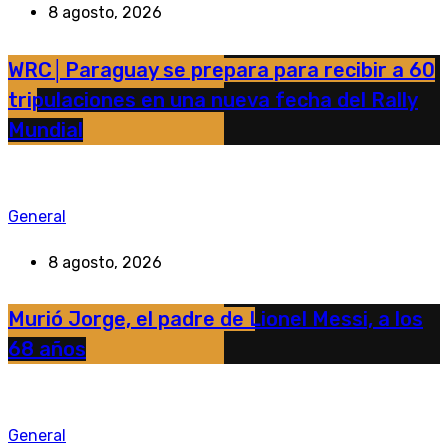
8 agosto, 2026
WRC│Paraguay se prepara para recibir a 60
tripulaciones en una nueva fecha del Rally
Mundial
General
8 agosto, 2026
Murió Jorge, el padre de Lionel Messi, a los
68 años
General