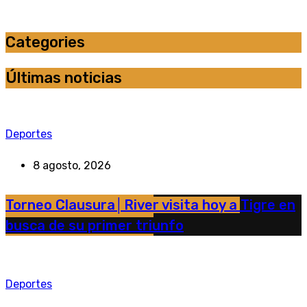
Categories
Últimas noticias
Deportes
8 agosto, 2026
Torneo Clausura│River visita hoy a Tigre en
busca de su primer triunfo
Deportes