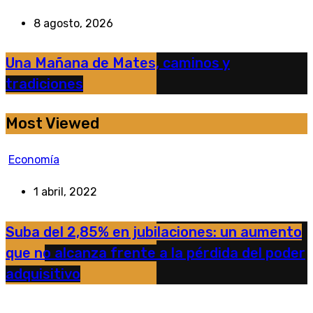
8 agosto, 2026
Una Mañana de Mates, caminos y
tradiciones
Most Viewed
Economía
1 abril, 2022
Suba del 2,85% en jubilaciones: un aumento
que no alcanza frente a la pérdida del poder
adquisitivo