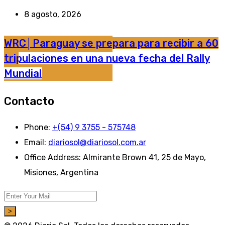
8 agosto, 2026
WRC│Paraguay se prepara para recibir a 60
tripulaciones en una nueva fecha del Rally
Mundial
Contacto
Phone:
+(54) 9 3755 - 575748
Email:
diariosol@diariosol.com.ar
Office Address:
Almirante Brown 41, 25 de Mayo,
Misiones, Argentina
>