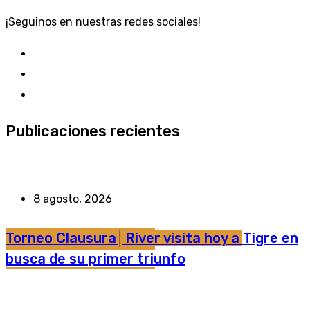
¡Seguinos en nuestras redes sociales!
Publicaciones recientes
8 agosto, 2026
Torneo Clausura│River visita hoy a Tigre en
busca de su primer triunfo