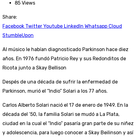
85
Views
Share:
Facebook
Twitter
Youtube
LinkedIn
Whatsapp
Cloud
StumbleUpon
Al músico le habían diagnosticado Parkinson hace diez
años. En 1976 fundó Patricio Rey y sus Redonditos de
Ricota junto a Skay Bellison
Despés de una década de sufrir la enfermedad de
Parkinson, murió el “Indio” Solari a los 77 años.
Carlos Alberto Solari nació el 17 de enero de 1949. En la
década del ‘50, la familia Solari se mudó a La Plata,
ciudad en la cual el “Indio” pasaría gran parte de su niñez
y adolescencia, para luego conocer a Skay Beilinson y así