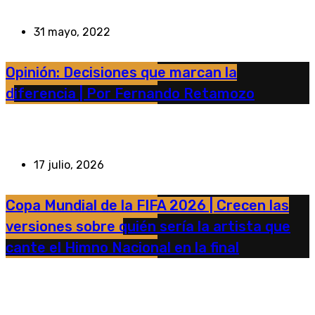
31 mayo, 2022
Opinión: Decisiones que marcan la
diferencia | Por Fernando Retamozo
17 julio, 2026
Copa Mundial de la FIFA 2026 | Crecen las
versiones sobre quién sería la artista que
cante el Himno Nacional en la final