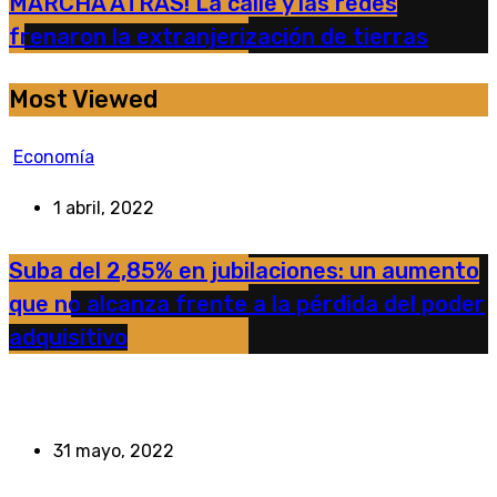
MARCHA ATRÁS! La calle y las redes
frenaron la extranjerización de tierras
Most Viewed
Economía
1 abril, 2022
Suba del 2,85% en jubilaciones: un aumento
que no alcanza frente a la pérdida del poder
adquisitivo
31 mayo, 2022