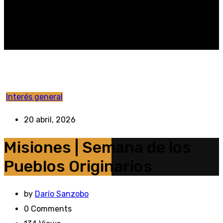
Interés general
20 abril, 2026
Misiones | Semana de los
Pueblos Originarios
by
Darío Sanzobo
0
Comments