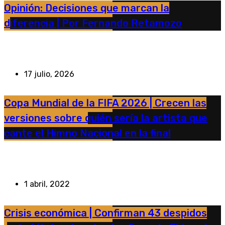
Opinión: Decisiones que marcan la
diferencia | Por Fernando Retamozo
17 julio, 2026
Copa Mundial de la FIFA 2026 | Crecen las
versiones sobre quién sería la artista que
cante el Himno Nacional en la final
1 abril, 2022
Crisis económica | Confirman 43 despidos