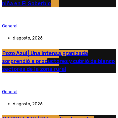
niña en El Soberbio
General
6 agosto, 2026
Pozo Azul│Una intensa granizada
sorprendió a productores y cubrió de blanco
sectores de la zona rural
General
6 agosto, 2026