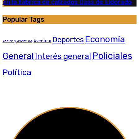
en la fábrica de calzados Dass de Eldorado
Popular Tags
Economía
Deportes
Aventura
Acción y Aventura
General
Policiales
Interés general
Política