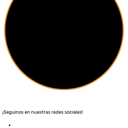
¡Seguinos en nuestras redes sociales!