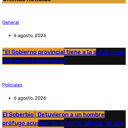
General
6 agosto, 2026
“El Gobierno provincial tiene a la salud como
una política prioritaria”
Policiales
6 agosto, 2026
El Soberbio│Detuvieron a un hombre
prófugo acusado de intentar abusar de una