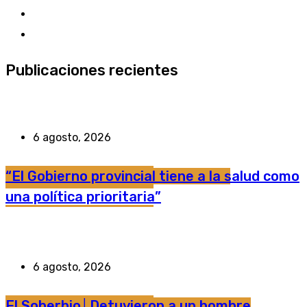
Publicaciones recientes
6 agosto, 2026
“El Gobierno provincial tiene a la salud como
una política prioritaria”
6 agosto, 2026
El Soberbio│Detuvieron a un hombre