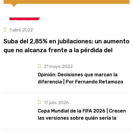
Economía
1 abril, 2022
Suba del 2,85% en jubilaciones: un aumento
que no alcanza frente a la pérdida del
poder adquisitivo
31 mayo, 2022
Opinión: Decisiones que marcan la
diferencia | Por Fernando Retamozo
17 julio, 2026
Copa Mundial de la FIFA 2026 | Crecen
las versiones sobre quién sería la
artista que cante el Himno Nacional en
la final