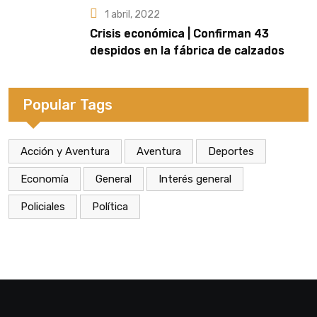
1 abril, 2022
Crisis económica | Confirman 43
despidos en la fábrica de calzados
Dass de Eldorado
Popular Tags
Acción y Aventura
Aventura
Deportes
Economía
General
Interés general
Policiales
Política