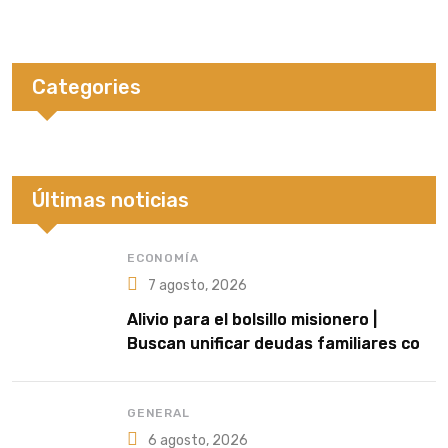
Categories
Últimas noticias
ECONOMÍA
7 agosto, 2026
Alivio para el bolsillo misionero |
Buscan unificar deudas familiares con
cuotas accesibles y tasas del 35%
GENERAL
6 agosto, 2026