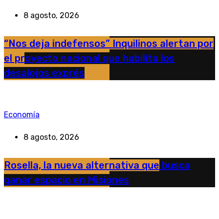
8 agosto, 2026
“Nos deja indefensos” Inquilinos alertan por
el proyecto nacional que habilita los
desalojos exprés
Economía
8 agosto, 2026
Rosella, la nueva alternativa que busca
ganar espacio en Misiones