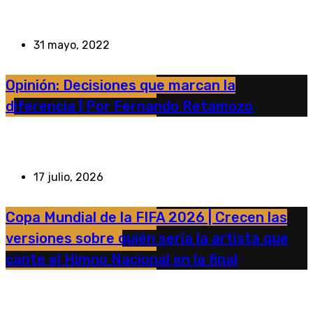
31 mayo, 2022
Opinión: Decisiones que marcan la
diferencia | Por Fernando Retamozo
17 julio, 2026
Copa Mundial de la FIFA 2026 | Crecen las
versiones sobre quién sería la artista que
cante el Himno Nacional en la final