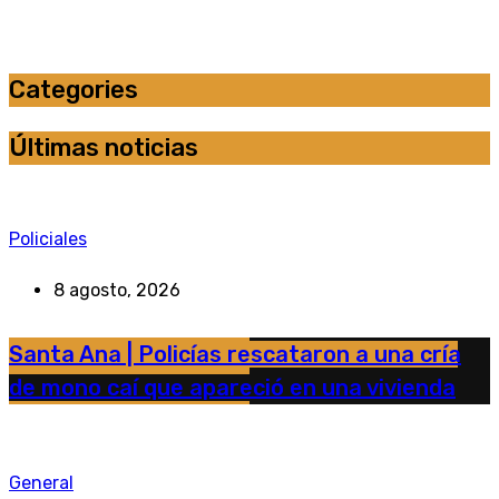
Categories
Últimas noticias
Policiales
8 agosto, 2026
Santa Ana | Policías rescataron a una cría
de mono caí que apareció en una vivienda
General