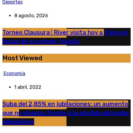
Deportes
8 agosto, 2026
Torneo Clausura│River visita hoy a Tigre en
busca de su primer triunfo
Most Viewed
Economía
1 abril, 2022
Suba del 2,85% en jubilaciones: un aumento
que no alcanza frente a la pérdida del poder
adquisitivo