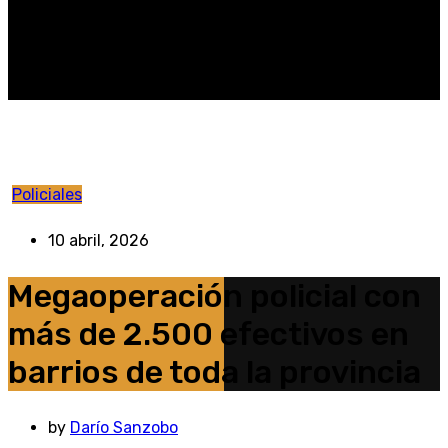
Policiales
10 abril, 2026
Megaoperación policial con
más de 2.500 efectivos en
barrios de toda la provincia
by
Darío Sanzobo