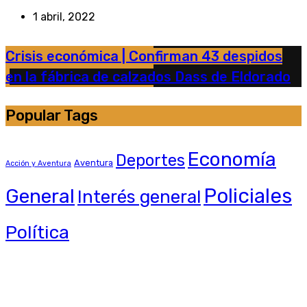
1 abril, 2022
Crisis económica | Confirman 43 despidos
en la fábrica de calzados Dass de Eldorado
Popular Tags
Economía
Deportes
Aventura
Acción y Aventura
General
Policiales
Interés general
Política