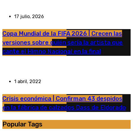
17 julio, 2026
Copa Mundial de la FIFA 2026 | Crecen las
versiones sobre quién sería la artista que
cante el Himno Nacional en la final
1 abril, 2022
Crisis económica | Confirman 43 despidos
en la fábrica de calzados Dass de Eldorado
Popular Tags