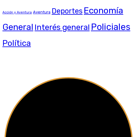
Economía
Deportes
Aventura
Acción y Aventura
General
Policiales
Interés general
Política