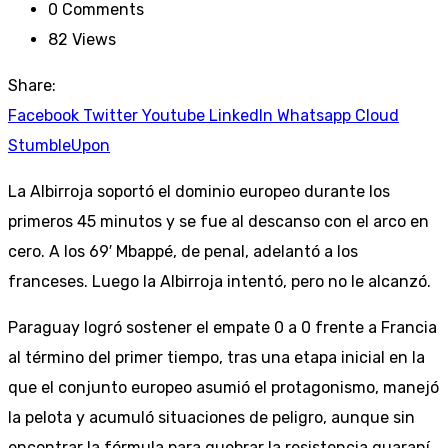
0
Comments
82
Views
Share:
Facebook
Twitter
Youtube
LinkedIn
Whatsapp
Cloud
StumbleUpon
La Albirroja soportó el dominio europeo durante los
primeros 45 minutos y se fue al descanso con el arco en
cero. A los 69′ Mbappé, de penal, adelantó a los
franceses. Luego la Albirroja intentó, pero no le alcanzó.
Paraguay logró sostener el empate 0 a 0 frente a Francia
al término del primer tiempo, tras una etapa inicial en la
que el conjunto europeo asumió el protagonismo, manejó
la pelota y acumuló situaciones de peligro, aunque sin
encontrar la fórmula para quebrar la resistencia guaraní.