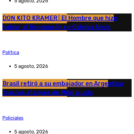
5 agosto, 2026
DON KITO KRAMER│El Hombre que hizo
hablar al Bandoneón en Colonia Alicia
Política
5 agosto, 2026
Brasil retiró a su embajador en Argentina
tras los ataques de Milei a Lula
Policiales
5 agosto, 2026