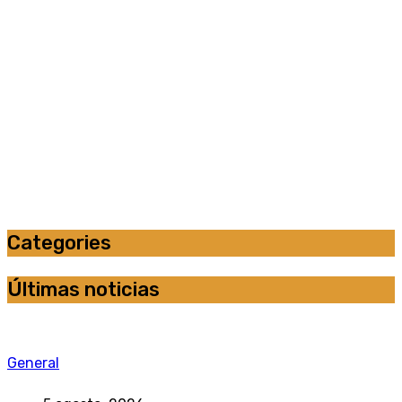
Categories
Últimas noticias
General