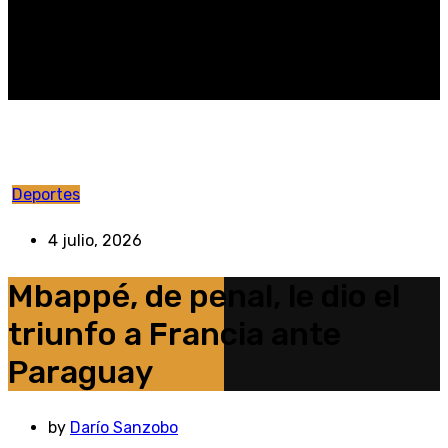
Deportes
4 julio, 2026
Mbappé, de penal, le dio el
triunfo a Francia ante
Paraguay
by
Darío Sanzobo