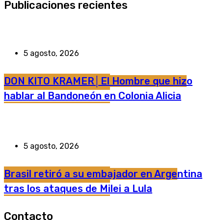
Publicaciones recientes
5 agosto, 2026
DON KITO KRAMER│El Hombre que hizo
hablar al Bandoneón en Colonia Alicia
5 agosto, 2026
Brasil retiró a su embajador en Argentina
tras los ataques de Milei a Lula
Contacto