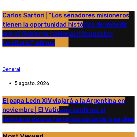
Carlos Sartori│”Los senadores misioneros
tienen la oportunidad histórica de impedir
que el Gobierno nacional rife nuestro
territorio”, afirmó
General
5 agosto, 2026
El papa León XIV viajará a la Argentina en
noviembre│El Vaticano confirmó el
itinerario de una histórica visita de tres días
Most Viewed