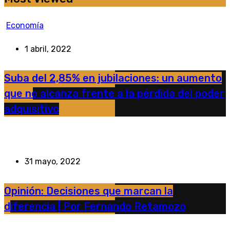
Economía
1 abril, 2022
Suba del 2,85% en jubilaciones: un aumento
que no alcanza frente a la pérdida del poder
adquisitivo
31 mayo, 2022
Opinión: Decisiones que marcan la
diferencia | Por Fernando Retamozo