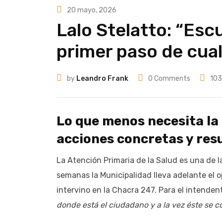
20 mayo, 2026
Lalo Stelatto: “Esc
primer paso de cual
by
Leandro Frank
0
Comments
103
Lo que menos necesita la
acciones concretas y resu
La Atención Primaria de la Salud es una de 
semanas la Municipalidad lleva adelante el o
intervino en la Chacra 247. Para el intenden
donde está el ciudadano y a la vez éste se 