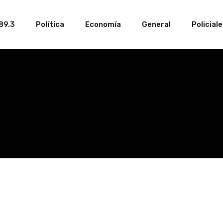
89.3
Política
Economía
General
Policial