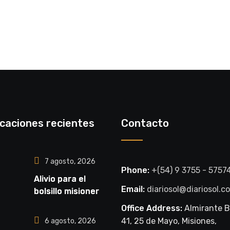
icaciones recientes
Contacto
7 agosto, 2026
Phone:
+(54) 9 3755 - 5757
Alivio para el
Email:
diariosol@diariosol.c
bolsillo misionero |
Buscan unificar
Office Address:
Almirante 
deudas familiares
41, 25 de Mayo, Misiones,
6 agosto, 2026
con cuotas