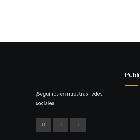
Publ
¡Seguinos en nuestras redes
sociales!