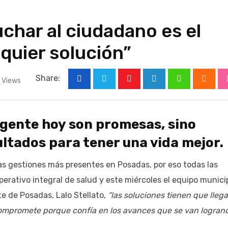
uchar al ciudadano es el
quier solución”
Share:
Views
Youtube
LinkedIn
Whatsapp
Cloud
 gente hoy son promesas, sino
ltados para tener una vida mejor.
las gestiones más presentes en Posadas, por eso todas las
perativo integral de salud y este miércoles el equipo munici
te de Posadas, Lalo Stellato,
“las soluciones tienen que llega
compromete porque confía en los avances que se van logrand