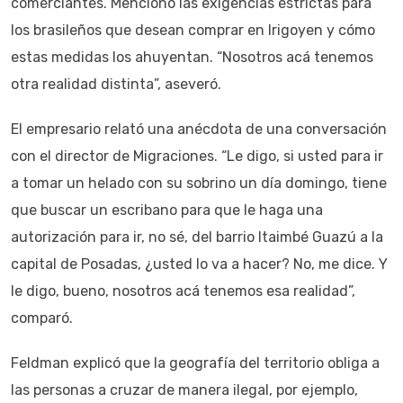
comerciantes. Mencionó las exigencias estrictas para
los brasileños que desean comprar en Irigoyen y cómo
estas medidas los ahuyentan. “Nosotros acá tenemos
otra realidad distinta”, aseveró.
El empresario relató una anécdota de una conversación
con el director de Migraciones. “Le digo, si usted para ir
a tomar un helado con su sobrino un día domingo, tiene
que buscar un escribano para que le haga una
autorización para ir, no sé, del barrio Itaimbé Guazú a la
capital de Posadas, ¿usted lo va a hacer? No, me dice. Y
le digo, bueno, nosotros acá tenemos esa realidad”,
comparó.
Feldman explicó que la geografía del territorio obliga a
las personas a cruzar de manera ilegal, por ejemplo,