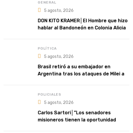
GENERAL
5 agosto, 2026
DON KITO KRAMER│El Hombre que hizo
hablar al Bandoneón en Colonia Alicia
POLÍTICA
5 agosto, 2026
Brasil retiró a su embajador en
Argentina tras los ataques de Milei a
Lula
POLICIALES
5 agosto, 2026
Carlos Sartori│”Los senadores
misioneros tienen la oportunidad
histórica de impedir que el Gobierno