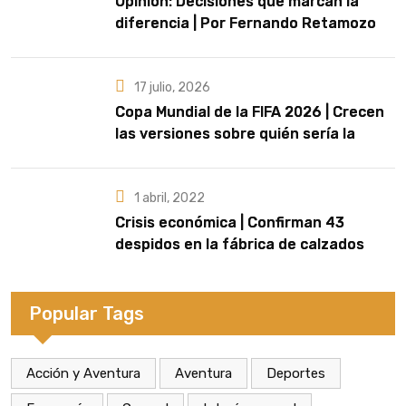
Opinión: Decisiones que marcan la
diferencia | Por Fernando Retamozo
17 julio, 2026
Copa Mundial de la FIFA 2026 | Crecen
las versiones sobre quién sería la
artista que cante el Himno Nacional en
la final
1 abril, 2022
Crisis económica | Confirman 43
despidos en la fábrica de calzados
Dass de Eldorado
Popular Tags
Acción y Aventura
Aventura
Deportes