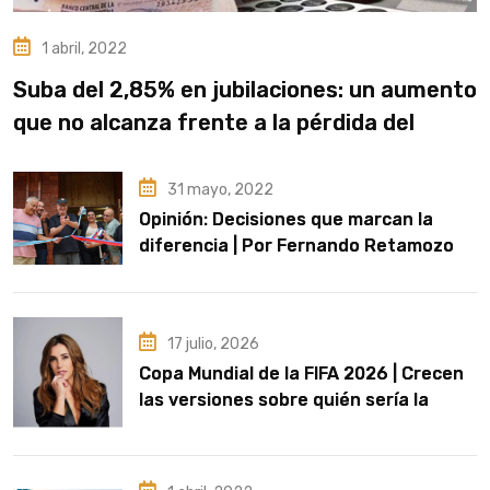
1 abril, 2022
Suba del 2,85% en jubilaciones: un aumento
que no alcanza frente a la pérdida del
poder adquisitivo
31 mayo, 2022
Opinión: Decisiones que marcan la
diferencia | Por Fernando Retamozo
17 julio, 2026
Copa Mundial de la FIFA 2026 | Crecen
las versiones sobre quién sería la
artista que cante el Himno Nacional en
la final