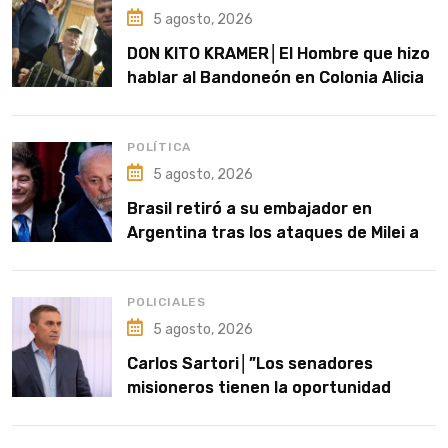
5 agosto, 2026
DON KITO KRAMER│El Hombre que hizo
hablar al Bandoneón en Colonia Alicia
POLÍTICA
5 agosto, 2026
Brasil retiró a su embajador en
Argentina tras los ataques de Milei a
Lula
POLICIALES
5 agosto, 2026
Carlos Sartori│”Los senadores
misioneros tienen la oportunidad
histórica de impedir que el Gobierno
nacional rife nuestro territorio”,