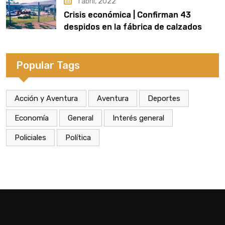
1 abril, 2022
Crisis económica | Confirman 43
despidos en la fábrica de calzados
Dass de Eldorado
Popular Tags
Acción y Aventura
Aventura
Deportes
Economía
General
Interés general
Policiales
Política