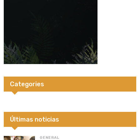
Categories
Últimas noticias
GENERAL