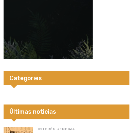
Categories
Últimas noticias
INTERÉS GENERAL