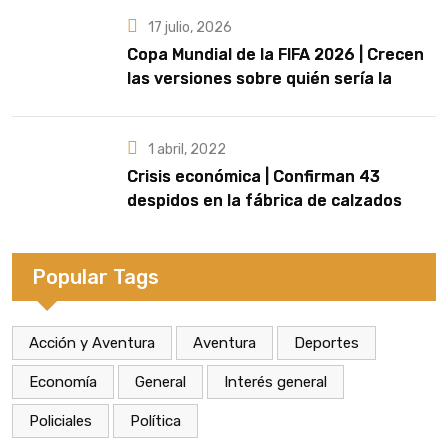
17 julio, 2026
Copa Mundial de la FIFA 2026 | Crecen
las versiones sobre quién sería la
artista que cante el Himno Nacional en
la final
1 abril, 2022
Crisis económica | Confirman 43
despidos en la fábrica de calzados
Dass de Eldorado
Popular Tags
Acción y Aventura
Aventura
Deportes
Economía
General
Interés general
Policiales
Política