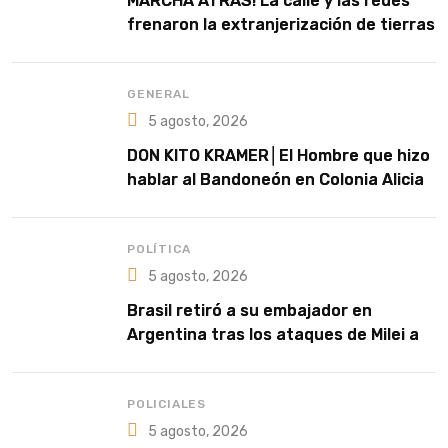
MARCHA ATRÁS! La calle y las redes
frenaron la extranjerización de tierras
GENERAL
5 agosto, 2026
DON KITO KRAMER│El Hombre que hizo
hablar al Bandoneón en Colonia Alicia
POLÍTICA
5 agosto, 2026
Brasil retiró a su embajador en
Argentina tras los ataques de Milei a
Lula
POLICIALES
5 agosto, 2026