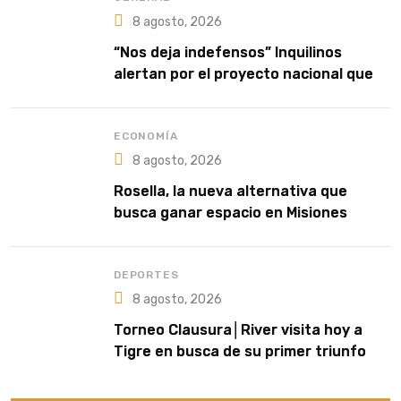
8 agosto, 2026
“Nos deja indefensos” Inquilinos
alertan por el proyecto nacional que
habilita los desalojos exprés
ECONOMÍA
8 agosto, 2026
Rosella, la nueva alternativa que
busca ganar espacio en Misiones
DEPORTES
8 agosto, 2026
Torneo Clausura│River visita hoy a
Tigre en busca de su primer triunfo