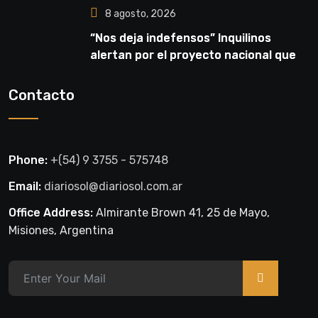
8 agosto, 2026
“Nos deja indefensos” Inquilinos
alertan por el proyecto nacional que
habilita los desalojos exprés
Contacto
Phone:
+(54) 9 3755 - 575748
Email:
diariosol@diariosol.com.ar
Office Address:
Almirante Brown 41, 25 de Mayo,
Misiones, Argentina
>