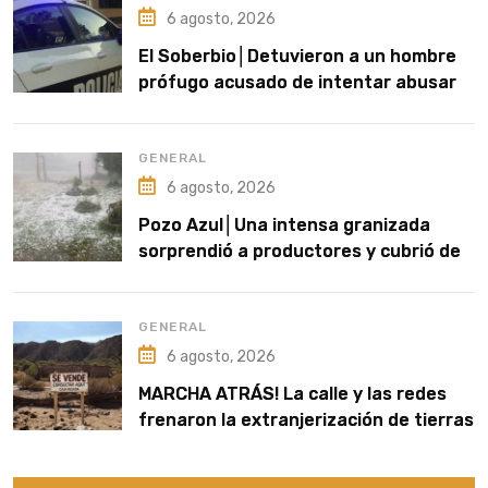
6 agosto, 2026
El Soberbio│Detuvieron a un hombre
prófugo acusado de intentar abusar
de una niña en El Soberbio
GENERAL
6 agosto, 2026
Pozo Azul│Una intensa granizada
sorprendió a productores y cubrió de
blanco sectores de la zona rural
GENERAL
6 agosto, 2026
MARCHA ATRÁS! La calle y las redes
frenaron la extranjerización de tierras