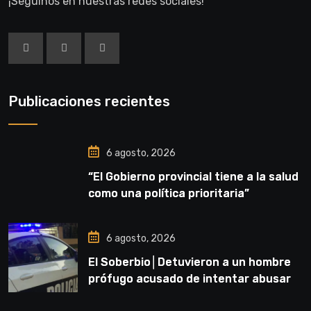
¡Seguinos en nuestras redes sociales!
Publicaciones recientes
6 agosto, 2026
“El Gobierno provincial tiene a la salud
como una política prioritaria”
6 agosto, 2026
El Soberbio│Detuvieron a un hombre
prófugo acusado de intentar abusar
de una niña en El Soberbio