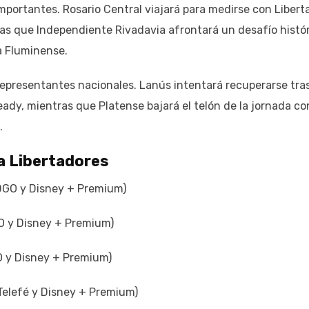
mportantes. Rosario Central viajará para medirse con Libert
as que Independiente Rivadavia afrontará un desafío histó
 a Fluminense.
 representantes nacionales. Lanús intentará recuperarse tra
dy, mientras que Platense bajará el telón de la jornada co
.
pa Libertadores
 DGO y Disney + Premium)
O y Disney + Premium)
O y Disney + Premium)
Telefé y Disney + Premium)