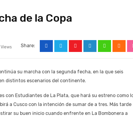
echa de la Copa
Share:
Views
Youtube
LinkedIn
Whatsapp
Cloud
ontinúa su marcha con la segunda fecha, en la que seis
en distintos escenarios del continente.
s con Estudiantes de La Plata, que hará su estreno como l
birá a Cusco con la intención de sumar de a tres. Más tarde
estirar su buen inicio cuando enfrente en La Bombonera a