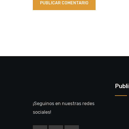
Publ
¡Seguinos en nuestras redes
sociales!