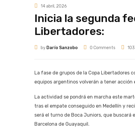
14 abril, 2026
Inicia la segunda f
Libertadores:
by
Darío Sanzobo
0
Comments
103
La fase de grupos de la Copa Libertadores c
equipos argentinos volverán a tener acción 
La actividad se pondrá en marcha este marte
tras el empate conseguido en Medellín y reci
será el turno de Boca Juniors, que buscará 
Barcelona de Guayaquil.