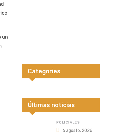
ad
rico
s un
n
Categories
Últimas noticias
POLICIALES
6 agosto, 2026