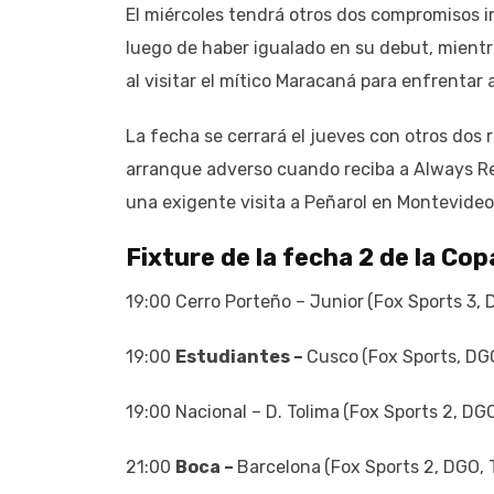
El miércoles tendrá otros dos compromisos i
luego de haber igualado en su debut, mientr
al visitar el mítico Maracaná para enfrentar
La fecha se cerrará el jueves con otros dos
arranque adverso cuando reciba a Always Rea
una exigente visita a Peñarol en Montevideo
Fixture de la fecha 2 de la Co
19:00 Cerro Porteño – Junior
(Fox Sports 3,
19:00
Estudiantes –
Cusco
(Fox Sports, DG
19:00 Nacional – D. Tolima
(Fox Sports 2, DG
21:00
Boca –
Barcelona
(Fox Sports 2, DGO, 