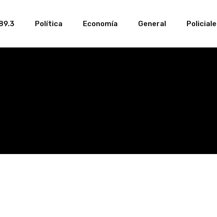
89.3
Política
Economía
General
Policial