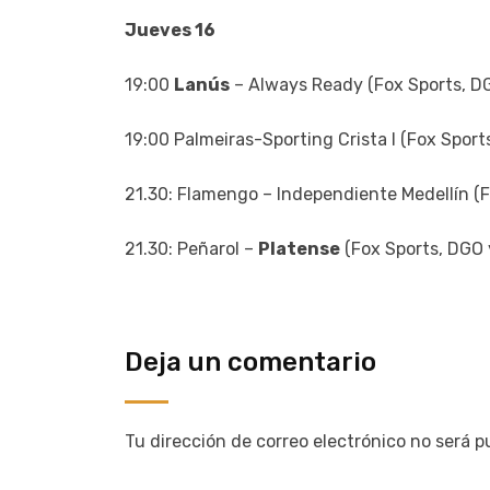
Jueves 16
19:00
Lanús
– Always Ready (Fox Sports, D
19:00 Palmeiras-Sporting Crista l (Fox Spor
21.30: Flamengo – Independiente Medellín (
21.30: Peñarol –
Platense
(Fox Sports, DGO 
Deja un comentario
Tu dirección de correo electrónico no será p