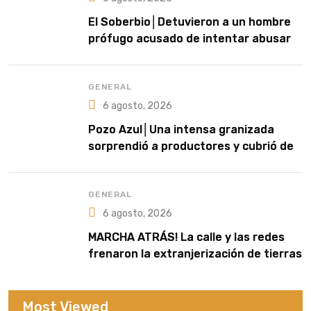
El Soberbio│Detuvieron a un hombre
prófugo acusado de intentar abusar
de una niña en El Soberbio
GENERAL
6 agosto, 2026
Pozo Azul│Una intensa granizada
sorprendió a productores y cubrió de
blanco sectores de la zona rural
GENERAL
6 agosto, 2026
MARCHA ATRÁS! La calle y las redes
frenaron la extranjerización de tierras
Most Viewed