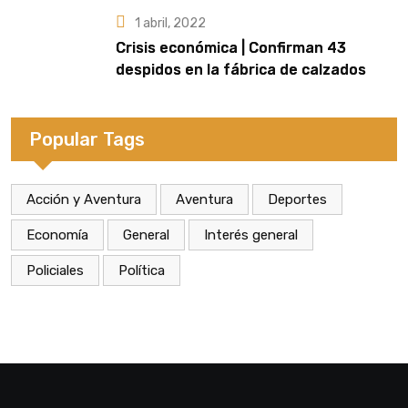
la final
1 abril, 2022
Crisis económica | Confirman 43
despidos en la fábrica de calzados
Dass de Eldorado
Popular Tags
Acción y Aventura
Aventura
Deportes
Economía
General
Interés general
Policiales
Política