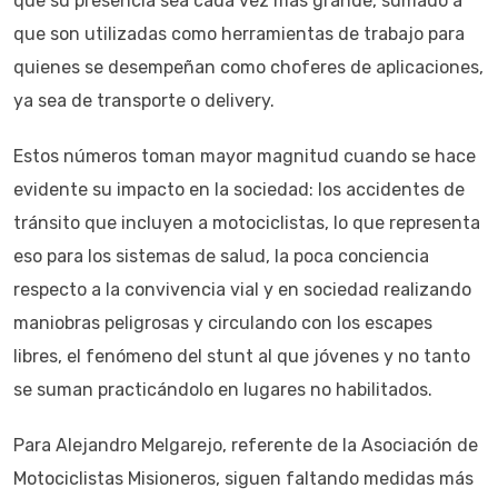
que su presencia sea cada vez más grande, sumado a
que son utilizadas como herramientas de trabajo para
quienes se desempeñan como choferes de aplicaciones,
ya sea de transporte o delivery.
Estos números toman mayor magnitud cuando se hace
evidente su impacto en la sociedad: los accidentes de
tránsito que incluyen a motociclistas, lo que representa
eso para los sistemas de salud, la poca conciencia
respecto a la convivencia vial y en sociedad realizando
maniobras peligrosas y circulando con los escapes
libres, el fenómeno del stunt al que jóvenes y no tanto
se suman practicándolo en lugares no habilitados.
Para Alejandro Melgarejo, referente de la Asociación de
Motociclistas Misioneros, siguen faltando medidas más