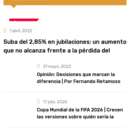
Economía
1 abril, 2022
Suba del 2,85% en jubilaciones: un aumento
que no alcanza frente a la pérdida del
poder adquisitivo
31 mayo, 2022
Opinión: Decisiones que marcan la
diferencia | Por Fernando Retamozo
17 julio, 2026
Copa Mundial de la FIFA 2026 | Crecen
las versiones sobre quién sería la
artista que cante el Himno Nacional en