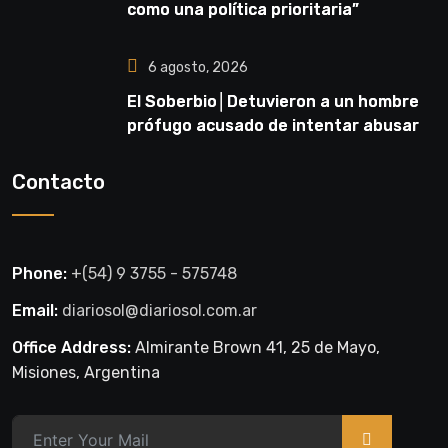
como una política prioritaria”
6 agosto, 2026
El Soberbio│Detuvieron a un hombre
prófugo acusado de intentar abusar
de una niña en El Soberbio
Contacto
Phone:
+(54) 9 3755 - 575748
Email:
diariosol@diariosol.com.ar
Office Address:
Almirante Brown 41, 25 de Mayo,
Misiones, Argentina
>