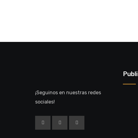
Publ
¡Seguinos en nuestras redes
sociales!