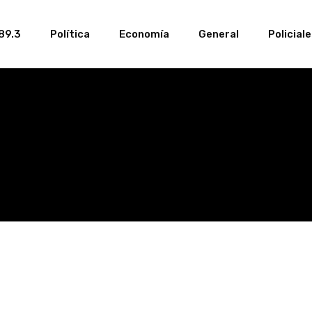
89.3
Política
Economía
General
Policial