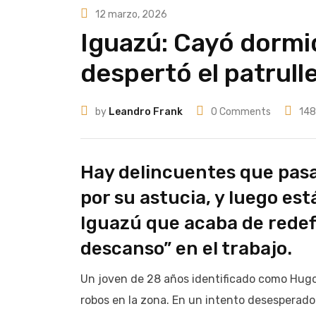
12 marzo, 2026
Iguazú: Cayó dormid
despertó el patrull
by
Leandro Frank
0
Comments
148
Hay delincuentes que pasan
por su astucia, y luego est
Iguazú que acaba de redef
descanso” en el trabajo.
Un joven de 28 años identificado como Hugo 
robos en la zona. En un intento desesperado p