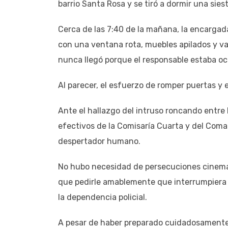
barrio Santa Rosa y se tiró a dormir una siest
Cerca de las 7:40 de la mañana, la encargada
con una ventana rota, muebles apilados y vari
nunca llegó porque el responsable estaba ocu
Al parecer, el esfuerzo de romper puertas y e
Ante el hallazgo del intruso roncando entre l
efectivos de la Comisaría Cuarta y del Coman
despertador humano.
No hubo necesidad de persecuciones cinemat
que pedirle amablemente que interrumpiera s
la dependencia policial.
A pesar de haber preparado cuidadosamente lo