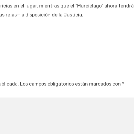
pericias en el lugar, mientras que el “Murciélago” ahora tendrá
s rejas— a disposición de la Justicia.
ublicada.
Los campos obligatorios están marcados con
*