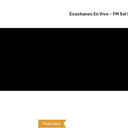
Skip
to
Esuchanos En Vivo – FM Sol 
content
Policiales