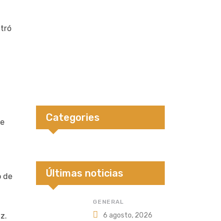
ntró
Categories
de
Últimas noticias
o de
GENERAL
z.
6 agosto, 2026