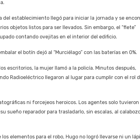
a.
 del establecimiento llegó para iniciar la jornada y se enco
os objetos listos para ser llevados. Sin embargo, el “flete”
pado contando ovejitas en el interior del edificio.
mbalar el botín dejó al “Murciélago” con las baterías en 0%.
os escritorios, la mujer llamó a la policía. Minutos después,
do Radioeléctrico llegaron al lugar para cumplir con el rol 
ográficas ni forcejeos heroicos. Los agentes solo tuvieron
u sueño reparador para trasladarlo, sin escalas, al calaboz
s elementos para el robo, Hugo no logró llevarse ni un lápi