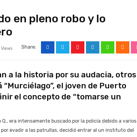
o en pleno robo y lo
ero
Share:
Views
Youtube
LinkedIn
Whatsapp
Cloud
 a la historia por su audacia, otros
á “Murciélago”, el joven de Puerto
inir el concepto de “tomarse un
Q., era intensamente buscado por la policía debido a varios
or evadir a las patrullas, decidió entrar al un instituto del