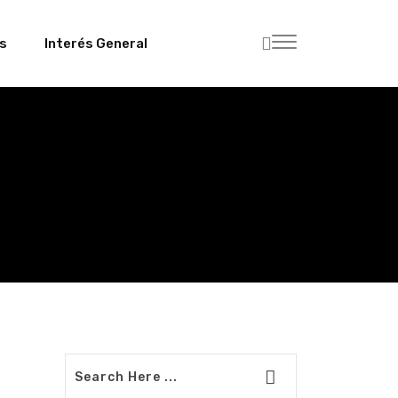
es
Interés General