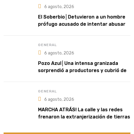
6 agosto, 2026
El Soberbio│Detuvieron a un hombre
prófugo acusado de intentar abusar
de una niña en El Soberbio
GENERAL
6 agosto, 2026
Pozo Azul│Una intensa granizada
sorprendió a productores y cubrió de
blanco sectores de la zona rural
GENERAL
6 agosto, 2026
MARCHA ATRÁS! La calle y las redes
frenaron la extranjerización de tierras