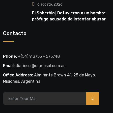
6 agosto, 2026
El Soberbio│Detuvieron a un hombre
prófugo acusado de intentar abusar
de una niña en El Soberbio
Contacto
Phone:
+(54) 9 3755 - 575748
Email:
diariosol@diariosol.com.ar
Office Address:
Almirante Brown 41, 25 de Mayo,
Misiones, Argentina
>