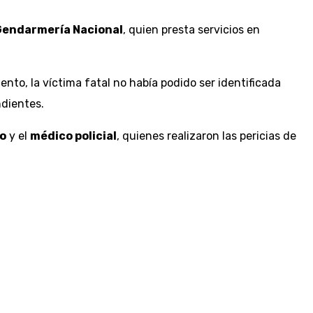
Gendarmería Nacional
, quien presta servicios en
ento, la víctima fatal no había podido ser identificada
ndientes.
o
y el
médico policial
, quienes realizaron las pericias de