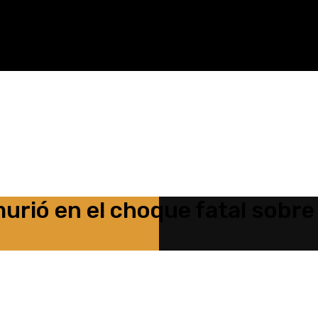
murió en el choque fatal sobre