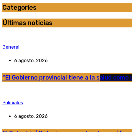
Categories
Últimas noticias
General
6 agosto, 2026
“El Gobierno provincial tiene a la salud como u
Policiales
6 agosto, 2026