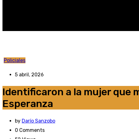
Policiales
5 abril, 2026
Identificaron a la mujer que 
Esperanza
by
Darío Sanzobo
0
Comments