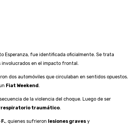
rto Esperanza, fue identificada oficialmente. Se trata
 involucrados en el impacto frontal.
naron dos automóviles que circulaban en sentidos opuestos.
 un
Fiat Weekend
.
nsecuencia de la violencia del choque. Luego de ser
rrespiratorio traumático
.
 F.
, quienes sufrieron
lesiones graves
y