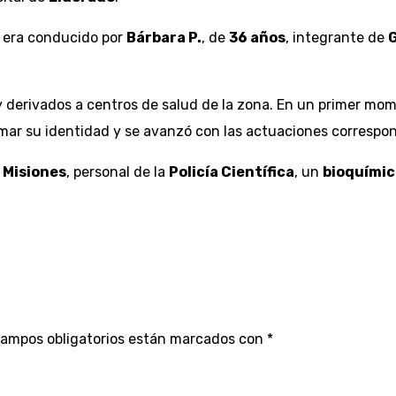
o era conducido por
Bárbara P.
, de
36 años
, integrante de
 y derivados a centros de salud de la zona. En un primer mom
firmar su identidad y se avanzó con las actuaciones correspo
e Misiones
, personal de la
Policía Científica
, un
bioquímic
campos obligatorios están marcados con
*