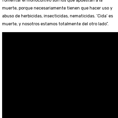
fomentar el monocultivo son los que apuestan a la
muerte, porque necesariamente tienen que hacer uso y
abuso de herbicidas, insecticidas, nematicidas. ‘Cida’ es
muerte, y nosotros estamos totalmente del otro lado”.