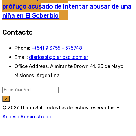
prófugo acusado de intentar abusar de una
niña en El Soberbio
Contacto
Phone:
+(54) 9 3755 - 575748
Email:
diariosol@diariosol.com.ar
Office Address:
Almirante Brown 41, 25 de Mayo,
Misiones, Argentina
>
© 2026 Diario Sol. Todos los derechos reservados. -
Acceso Administrador