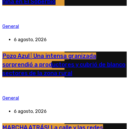
niña en El Soberbio
General
6 agosto, 2026
Pozo Azul│Una intensa granizada
sorprendió a productores y cubrió de blanco
sectores de la zona rural
General
6 agosto, 2026
MARCHA ATRÁS! La calle y las redes