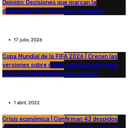
Opinión: Decisiones que marcan la
diferencia | Por Fernando Retamozo
17 julio, 2026
Copa Mundial de la FIFA 2026 | Crecen las
versiones sobre quién sería la artista que
cante el Himno Nacional en la final
1 abril, 2022
Crisis económica | Confirman 43 despidos
en la fábrica de calzados Dass de Eldorado