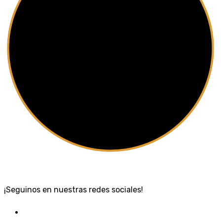
¡Seguinos en nuestras redes sociales!