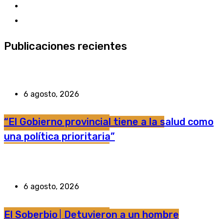
Publicaciones recientes
6 agosto, 2026
“El Gobierno provincial tiene a la salud como
una política prioritaria”
6 agosto, 2026
El Soberbio│Detuvieron a un hombre