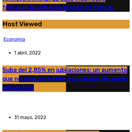
frenaron la extranjerización de tierras
Most Viewed
Economía
1 abril, 2022
Suba del 2,85% en jubilaciones: un aumento
que no alcanza frente a la pérdida del poder
adquisitivo
31 mayo, 2022