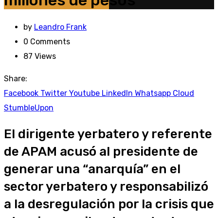
millones de pesos”
by
Leandro Frank
0
Comments
87
Views
Share:
Facebook
Twitter
Youtube
LinkedIn
Whatsapp
Cloud
StumbleUpon
El dirigente yerbatero y referente
de APAM acusó al presidente de
generar una “anarquía” en el
sector yerbatero y responsabilizó
a la desregulación por la crisis que