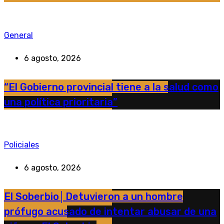
General
6 agosto, 2026
“El Gobierno provincial tiene a la salud como
una política prioritaria”
Policiales
6 agosto, 2026
El Soberbio│Detuvieron a un hombre
prófugo acusado de intentar abusar de una