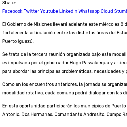
Share:
Facebook
Twitter
Youtube
LinkedIn
Whatsapp
Cloud
Stum
El Gobierno de Misiones llevará adelante este miércoles 8 
fortalecer la articulación entre las distintas áreas del Es
Puerto Iguazú.
Se trata de la tercera reunión organizada bajo esta modali
es impulsada por el gobernador Hugo Passalacqua y articula
para abordar las principales problemáticas, necesidades y
Como en los encuentros anteriores, la jornada se organiza
modalidad rotativa, cada comuna podrá dialogar con las di
En esta oportunidad participarán los municipios de Puerto
Antonio, Dos Hermanas, Comandante Andresito, Campo R