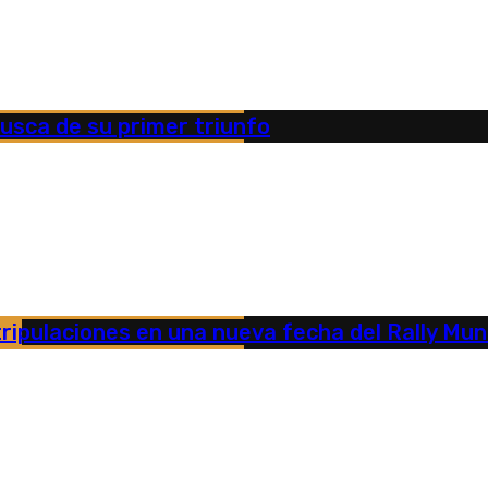
busca de su primer triunfo
ripulaciones en una nueva fecha del Rally Mun