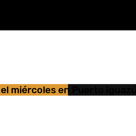
 el miércoles en Puerto Iguaz