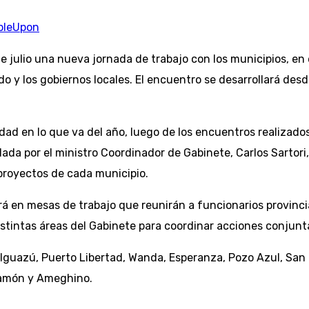
bleUpon
de julio una nueva jornada de trabajo con los municipios, e
tado y los gobiernos locales. El encuentro se desarrollará d
dad en lo que va del año, luego de los encuentros realizado
da por el ministro Coordinador de Gabinete, Carlos Sartori,
 proyectos de cada municipio.
rá en mesas de trabajo que reunirán a funcionarios provinci
stintas áreas del Gabinete para coordinar acciones conjunt
 Iguazú, Puerto Libertad, Wanda, Esperanza, Pozo Azul, San 
amón y Ameghino.