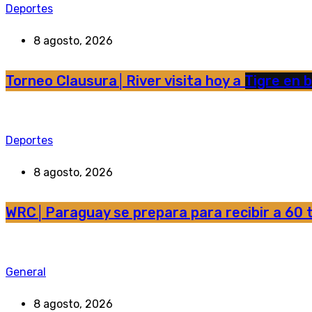
Deportes
8 agosto, 2026
Torneo Clausura│River visita hoy a Tigre en 
Deportes
8 agosto, 2026
WRC│Paraguay se prepara para recibir a 60 t
General
8 agosto, 2026