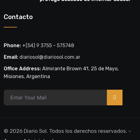
de una niña en El Soberbio
Contacto
Phone:
+(54) 9 3755 - 575748
Email:
diariosol@diariosol.com.ar
Office Address:
Almirante Brown 41, 25 de Mayo,
Misiones, Argentina
>
© 2026 Diario Sol. Todos los derechos reservados. -