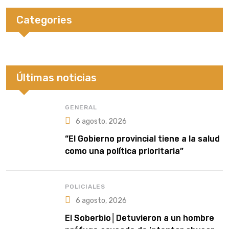
Categories
Últimas noticias
GENERAL
6 agosto, 2026
“El Gobierno provincial tiene a la salud
como una política prioritaria”
POLICIALES
6 agosto, 2026
El Soberbio│Detuvieron a un hombre