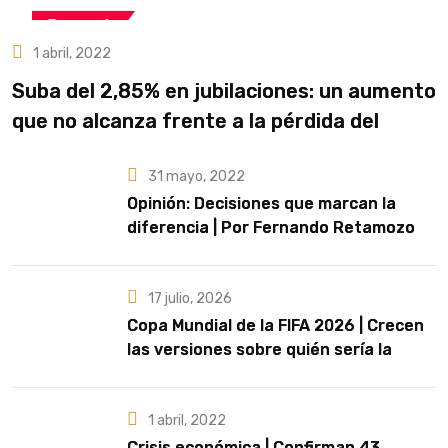
Economía
1 abril, 2022
Suba del 2,85% en jubilaciones: un aumento
que no alcanza frente a la pérdida del
poder adquisitivo
31 mayo, 2022
Opinión: Decisiones que marcan la
diferencia | Por Fernando Retamozo
17 julio, 2026
Copa Mundial de la FIFA 2026 | Crecen
las versiones sobre quién sería la
artista que cante el Himno Nacional en
la final
1 abril, 2022
Crisis económica | Confirman 43