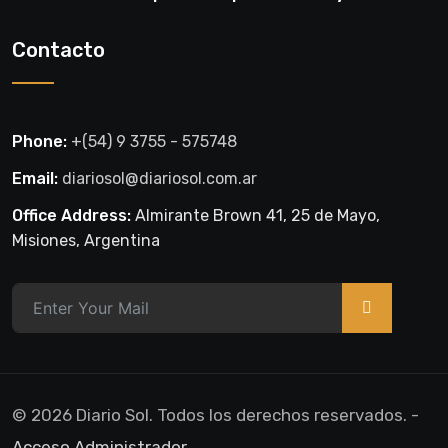
blanco sectores de la zona rural
Contacto
Phone:
+(54) 9 3755 - 575748
Email:
diariosol@diariosol.com.ar
Office Address:
Almirante Brown 41, 25 de Mayo,
Misiones, Argentina
>
© 2026 Diario Sol. Todos los derechos reservados. -
Acceso Administrador