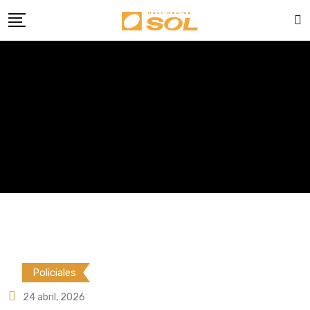
Skip
to
content
Policiales
24 abril, 2026