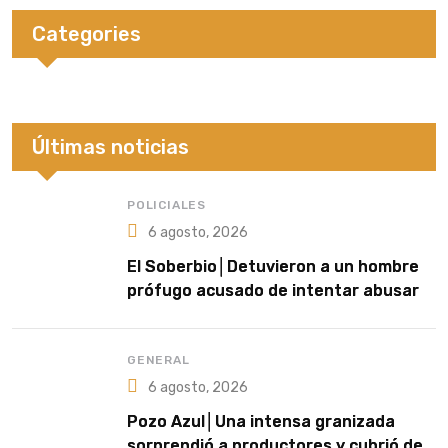
Categories
Últimas noticias
POLICIALES
6 agosto, 2026
El Soberbio│Detuvieron a un hombre
prófugo acusado de intentar abusar
de una niña en El Soberbio
GENERAL
6 agosto, 2026
Pozo Azul│Una intensa granizada
sorprendió a productores y cubrió de