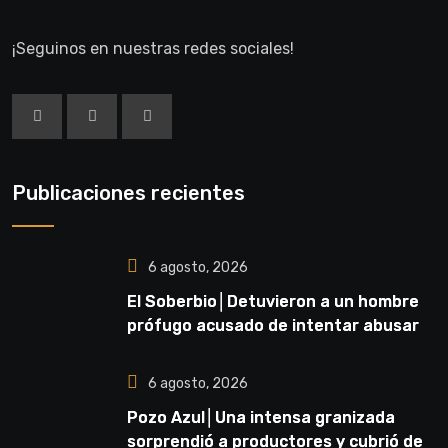
¡Seguinos en nuestras redes sociales!
Publicaciones recientes
6 agosto, 2026
El Soberbio│Detuvieron a un hombre
prófugo acusado de intentar abusar
de una niña en El Soberbio
6 agosto, 2026
Pozo Azul│Una intensa granizada
sorprendió a productores y cubrió de