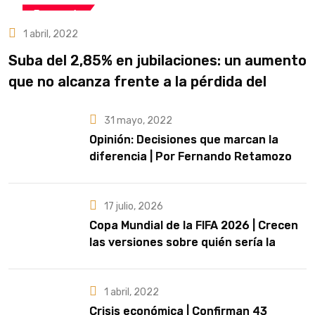
Economía
1 abril, 2022
Suba del 2,85% en jubilaciones: un aumento
que no alcanza frente a la pérdida del
poder adquisitivo
31 mayo, 2022
Opinión: Decisiones que marcan la
diferencia | Por Fernando Retamozo
17 julio, 2026
Copa Mundial de la FIFA 2026 | Crecen
las versiones sobre quién sería la
artista que cante el Himno Nacional en
la final
1 abril, 2022
Crisis económica | Confirman 43