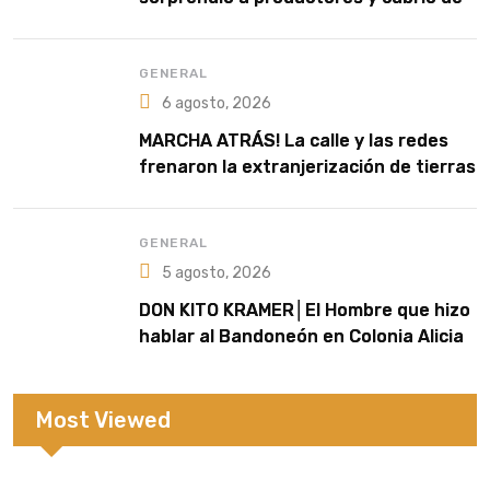
blanco sectores de la zona rural
GENERAL
6 agosto, 2026
MARCHA ATRÁS! La calle y las redes
frenaron la extranjerización de tierras
GENERAL
5 agosto, 2026
DON KITO KRAMER│El Hombre que hizo
hablar al Bandoneón en Colonia Alicia
Most Viewed