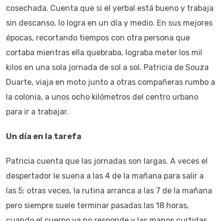
cosechada. Cuenta que si el yerbal está bueno y trabaja
sin descanso, lo logra en un día y medio. En sus mejores
épocas, recortando tiempos con otra persona que
cortaba mientras ella quebraba, lograba meter los mil
kilos en una sola jornada de sol a sol. Patricia de Souza
Duarte, viaja en moto junto a otras compañeras rumbo a
la colonia, a unos ocho kilómetros del centro urbano
para ir a trabajar.
Un día en la tarefa
Patricia cuenta que las jornadas son largas. A veces el
despertador le suena a las 4 de la mañana para salir a
las 5; otras veces, la rutina arranca a las 7 de la mañana
pero siempre suele terminar pasadas las 18 horas,
cuando el cuerpo ya no responde y las manos curtidas,