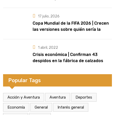
17 julio, 2026
Copa Mundial de la FIFA 2026 | Crecen
las versiones sobre quién sería la
artista que cante el Himno Nacional en
la final
1 abril, 2022
Crisis económica | Confirman 43
despidos en la fábrica de calzados
Dass de Eldorado
Popular Tags
Acción y Aventura
Aventura
Deportes
Economía
General
Interés general