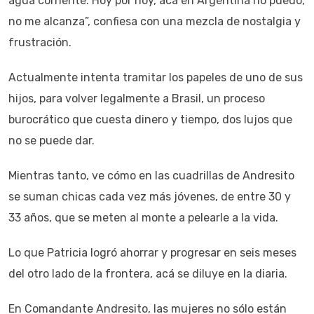
agua corriente. Hoy por hoy, acá en Argentina no puedo,
no me alcanza”, confiesa con una mezcla de nostalgia y
frustración.
Actualmente intenta tramitar los papeles de uno de sus
hijos, para volver legalmente a Brasil, un proceso
burocrático que cuesta dinero y tiempo, dos lujos que
no se puede dar.
Mientras tanto, ve cómo en las cuadrillas de Andresito
se suman chicas cada vez más jóvenes, de entre 30 y
33 años, que se meten al monte a pelearle a la vida.
Lo que Patricia logró ahorrar y progresar en seis meses
del otro lado de la frontera, acá se diluye en la diaria.
En Comandante Andresito, las mujeres no sólo están