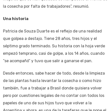
la cosecha por falta de trabajadores”, resumió.
Una historia
Patricia de Souza Duarte es el reflejo de una realidad
que golpea a destajo. Tiene 28 años, tres hijos y el
séptimo grado terminado. Su historia con la hoja verde
empezó temprano, casi de golpe, a los 14 años, cuando
“se acompañó” y tuvo que salir a ganarse el pan.
Desde entonces, sabe hacer de todo, desde la limpieza
de las plantas hasta levantar la cosecha o como hizo
también, fue a trabajar a Brasil donde quisiera volver
pero por cuestiones legales de no contar con todos los
papeles de uno de sus hijos tuvo que volver a la
Argentina y ahora, es una de la tareferas que le pone el