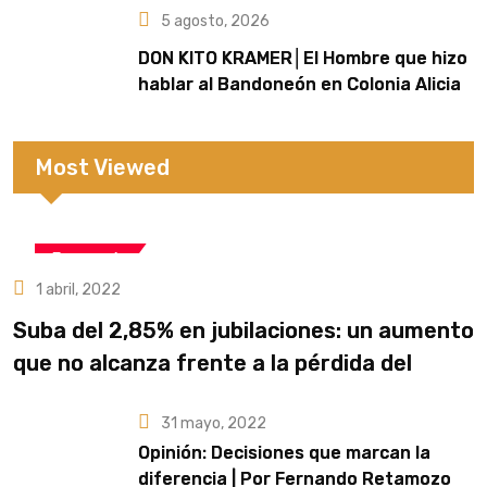
5 agosto, 2026
DON KITO KRAMER│El Hombre que hizo
hablar al Bandoneón en Colonia Alicia
Most Viewed
Economía
1 abril, 2022
Suba del 2,85% en jubilaciones: un aumento
que no alcanza frente a la pérdida del
poder adquisitivo
31 mayo, 2022
Opinión: Decisiones que marcan la
diferencia | Por Fernando Retamozo