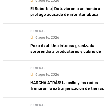
6 agosto, 2026
El Soberbio│Detuvieron a un hombre
prófugo acusado de intentar abusar
de una niña en El Soberbio
GENERAL
6 agosto, 2026
Pozo Azul│Una intensa granizada
sorprendió a productores y cubrió de
blanco sectores de la zona rural
GENERAL
6 agosto, 2026
MARCHA ATRÁS! La calle y las redes
frenaron la extranjerización de tierras
GENERAL