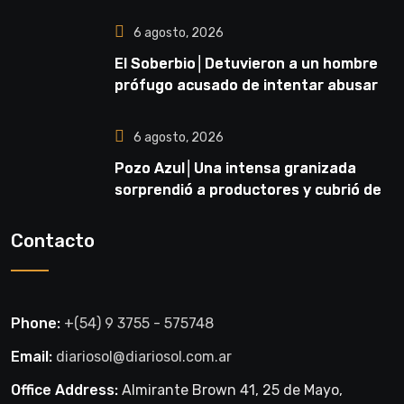
6 agosto, 2026
El Soberbio│Detuvieron a un hombre
prófugo acusado de intentar abusar
de una niña en El Soberbio
6 agosto, 2026
Pozo Azul│Una intensa granizada
sorprendió a productores y cubrió de
blanco sectores de la zona rural
Contacto
Phone:
+(54) 9 3755 - 575748
Email:
diariosol@diariosol.com.ar
Office Address:
Almirante Brown 41, 25 de Mayo,