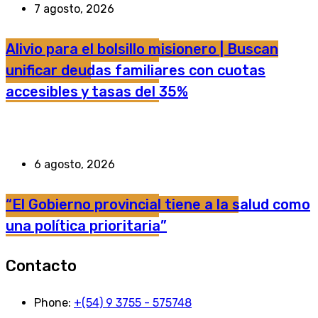
7 agosto, 2026
Alivio para el bolsillo misionero | Buscan
unificar deudas familiares con cuotas
accesibles y tasas del 35%
6 agosto, 2026
“El Gobierno provincial tiene a la salud como
una política prioritaria”
Contacto
Phone:
+(54) 9 3755 - 575748