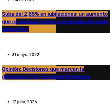
Suba del 2,85% en jubilaciones: un aumento
que no alcanza frente a la pérdida del poder
adquisitivo
31 mayo, 2022
Opinión: Decisiones que marcan la
diferencia | Por Fernando Retamozo
17 julio, 2026