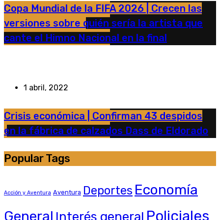
Copa Mundial de la FIFA 2026 | Crecen las
versiones sobre quién sería la artista que
cante el Himno Nacional en la final
1 abril, 2022
Crisis económica | Confirman 43 despidos
en la fábrica de calzados Dass de Eldorado
Popular Tags
Economía
Deportes
Aventura
Acción y Aventura
General
Policiales
Interés general