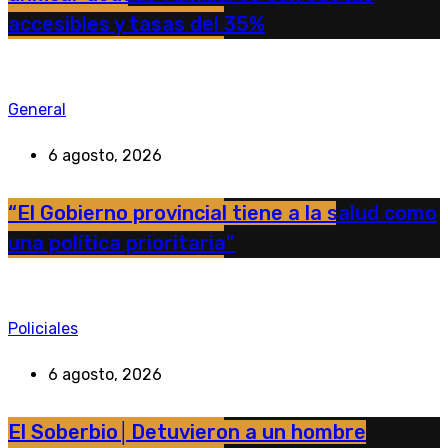
accesibles y tasas del 35%
General
6 agosto, 2026
“El Gobierno provincial tiene a la salud como
una política prioritaria”
Policiales
6 agosto, 2026
El Soberbio│Detuvieron a un hombre