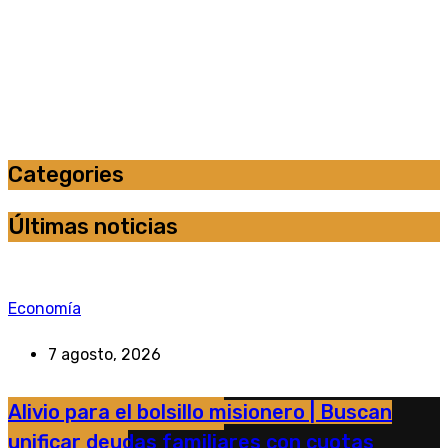
Categories
Últimas noticias
Economía
7 agosto, 2026
Alivio para el bolsillo misionero | Buscan
unificar deudas familiares con cuotas