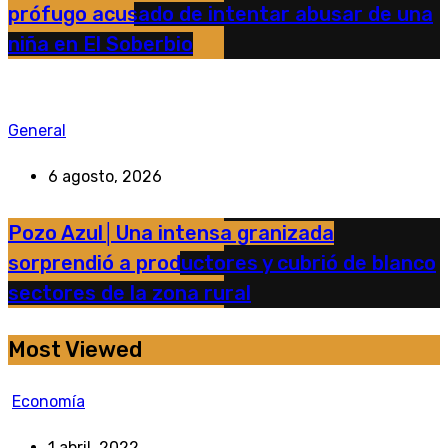
prófugo acusado de intentar abusar de una
niña en El Soberbio
General
6 agosto, 2026
Pozo Azul│Una intensa granizada
sorprendió a productores y cubrió de blanco
sectores de la zona rural
Most Viewed
Economía
1 abril, 2022