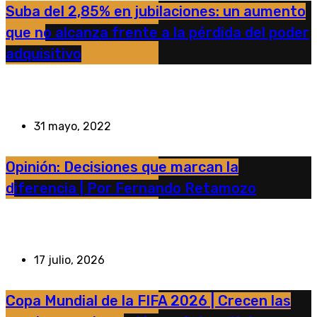
Suba del 2,85% en jubilaciones: un aumento
que no alcanza frente a la pérdida del poder
adquisitivo
31 mayo, 2022
Opinión: Decisiones que marcan la
diferencia | Por Fernando Retamozo
17 julio, 2026
Copa Mundial de la FIFA 2026 | Crecen las