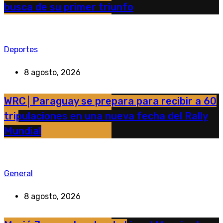
busca de su primer triunfo
Deportes
8 agosto, 2026
WRC│Paraguay se prepara para recibir a 60
tripulaciones en una nueva fecha del Rally
Mundial
General
8 agosto, 2026