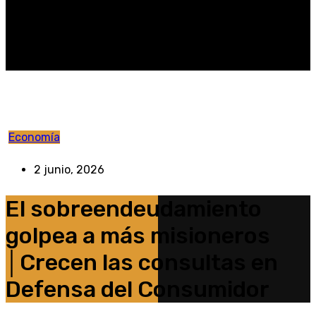
Economía
2 junio, 2026
El sobreendeudamiento
golpea a más misioneros
│Crecen las consultas en
Defensa del Consumidor