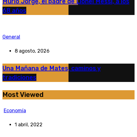
Murió Jorge, el padre de Lionel Messi, a los
68 años
General
8 agosto, 2026
Una Mañana de Mates, caminos y
tradiciones
Most Viewed
Economía
1 abril, 2022