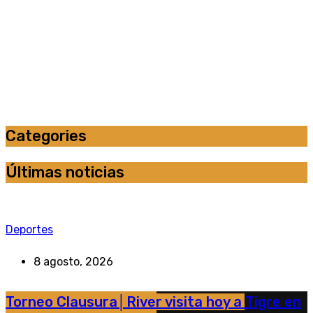
Categories
Últimas noticias
Deportes
8 agosto, 2026
Torneo Clausura│River visita hoy a Tigre en