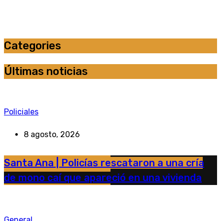
Categories
Últimas noticias
Policiales
8 agosto, 2026
Santa Ana | Policías rescataron a una cría
de mono caí que apareció en una vivienda
General