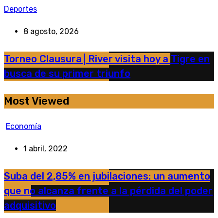
Deportes
8 agosto, 2026
Torneo Clausura│River visita hoy a Tigre en
busca de su primer triunfo
Most Viewed
Economía
1 abril, 2022
Suba del 2,85% en jubilaciones: un aumento
que no alcanza frente a la pérdida del poder
adquisitivo