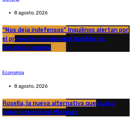
8 agosto, 2026
“Nos deja indefensos” Inquilinos alertan por
el proyecto nacional que habilita los
desalojos exprés
Economía
8 agosto, 2026
Rosella, la nueva alternativa que busca
ganar espacio en Misiones