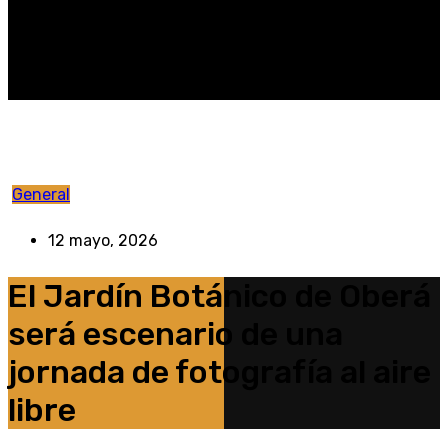
General
12 mayo, 2026
El Jardín Botánico de Oberá
será escenario de una
jornada de fotografía al aire
libre