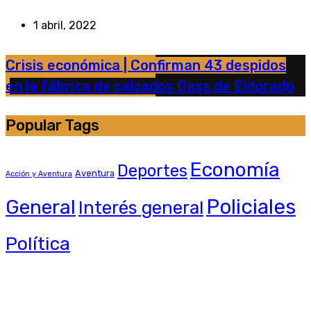
1 abril, 2022
Crisis económica | Confirman 43 despidos
en la fábrica de calzados Dass de Eldorado
Popular Tags
Economía
Deportes
Aventura
Acción y Aventura
General
Policiales
Interés general
Política