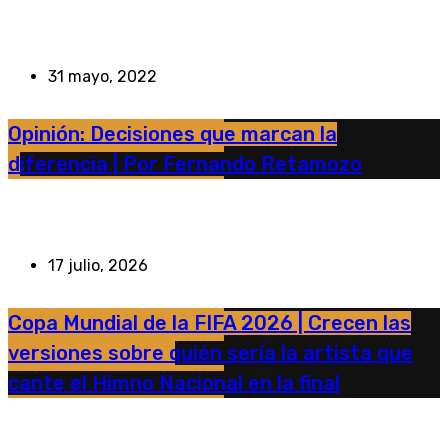
31 mayo, 2022
Opinión: Decisiones que marcan la
diferencia | Por Fernando Retamozo
17 julio, 2026
Copa Mundial de la FIFA 2026 | Crecen las
versiones sobre quién sería la artista que
cante el Himno Nacional en la final