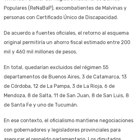
Populares (ReNaBaP), excombatientes de Malvinas y
personas con Certificado Único de Discapacidad.
De acuerdo a fuentes oficiales, el retorno al esquema
original permitiría un ahorro fiscal estimado entre 200
mil y 460 mil millones de pesos.
En total, quedarían excluidos del régimen 55
departamentos de Buenos Aires, 3 de Catamarca, 13
de Córdoba, 12 de La Pampa, 3 de La Rioja, 6 de
Mendoza, 8 de Salta, 11 de San Juan, 8 de San Luis, 8
de Santa Fe y uno de Tucumán.
En ese contexto, el oficialismo mantiene negociaciones
con gobernadores y legisladores provinciales para
asegurar el respaldo parlamentario. Los diputados