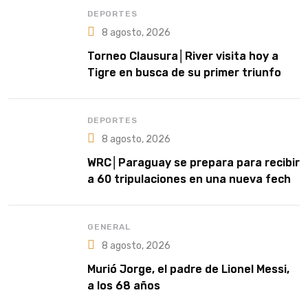
DEPORTES
8 agosto, 2026
Torneo Clausura│River visita hoy a
Tigre en busca de su primer triunfo
DEPORTES
8 agosto, 2026
WRC│Paraguay se prepara para recibir
a 60 tripulaciones en una nueva fecha
del Rally Mundial
GENERAL
8 agosto, 2026
Murió Jorge, el padre de Lionel Messi,
a los 68 años