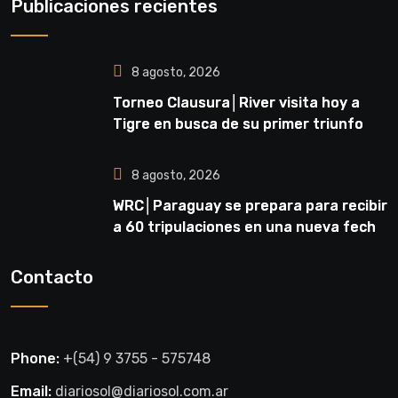
Publicaciones recientes
8 agosto, 2026
Torneo Clausura│River visita hoy a
Tigre en busca de su primer triunfo
8 agosto, 2026
WRC│Paraguay se prepara para recibir
a 60 tripulaciones en una nueva fecha
del Rally Mundial
Contacto
Phone:
+(54) 9 3755 - 575748
Email:
diariosol@diariosol.com.ar