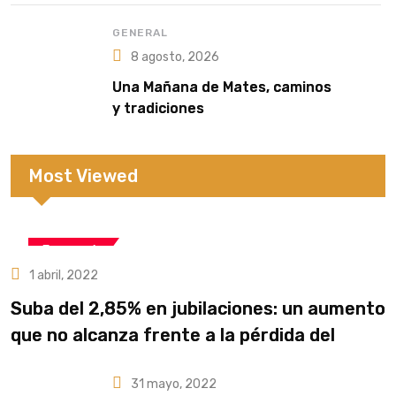
GENERAL
8 agosto, 2026
Una Mañana de Mates, caminos
y tradiciones
Most Viewed
Economía
1 abril, 2022
Suba del 2,85% en jubilaciones: un aumento
que no alcanza frente a la pérdida del
poder adquisitivo
31 mayo, 2022