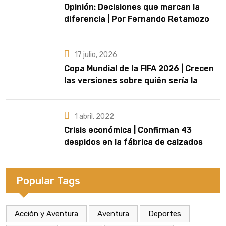
Opinión: Decisiones que marcan la
diferencia | Por Fernando Retamozo
17 julio, 2026
Copa Mundial de la FIFA 2026 | Crecen
las versiones sobre quién sería la
artista que cante el Himno Nacional en
la final
1 abril, 2022
Crisis económica | Confirman 43
despidos en la fábrica de calzados
Dass de Eldorado
Popular Tags
Acción y Aventura
Aventura
Deportes