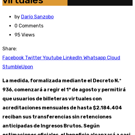
virtuales
by
Darío Sanzobo
0
Comments
95
Views
Share:
Facebook
Twitter
Youtube
LinkedIn
Whatsapp
Cloud
StumbleUpon
La medida, formalizada mediante el Decreto N.º
936, comenzará a regir el 1° de agosto y permitirá
que usuarios de billeteras virtuales con
acreditaciones mensuales de hasta $2.184.404
reciban sus transferencias sin retenciones
anticipadas de Ingresos Brutos. Según
estimaciones oficiales, el beneficio alcanzará a casi