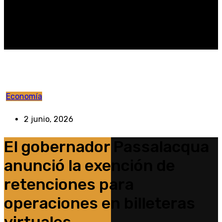
Economía
2 junio, 2026
El gobernador Passalacqua
anunció la exención de
retenciones para
operaciones en billeteras