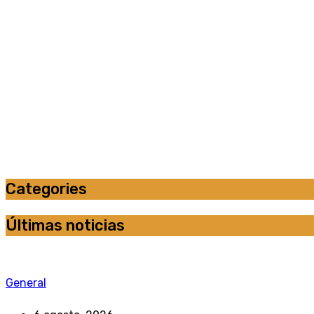
Categories
Últimas noticias
General