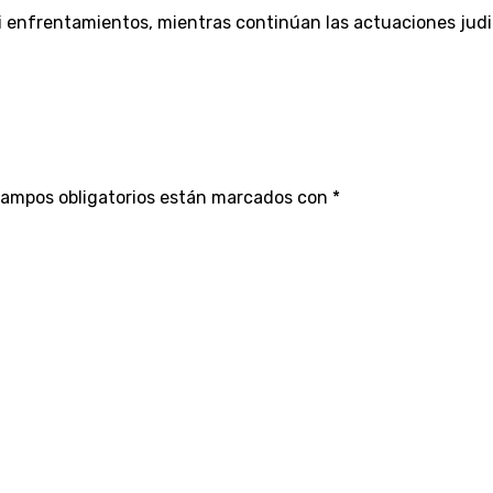
s ni enfrentamientos, mientras continúan las actuaciones jud
campos obligatorios están marcados con
*