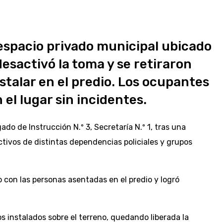
 espacio privado municipal ubicado
desactivó la toma y se retiraron
talar en el predio. Los ocupantes
el lugar sin incidentes.
do de Instrucción N.º 3, Secretaría N.º 1, tras una
ctivos de distintas dependencias policiales y grupos
 con las personas asentadas en el predio y logró
s instalados sobre el terreno, quedando liberada la