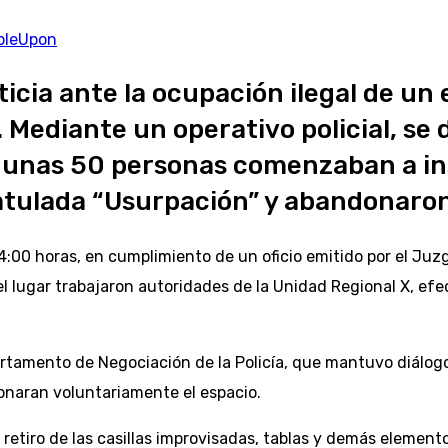
bleUpon
ticia ante la ocupación ilegal de un
. Mediante un operativo policial, se 
e unas 50 personas comenzaban a ins
atulada “Usurpación” y abandonaron 
:00 horas, en cumplimiento de un oficio emitido por el Juzga
l lugar trabajaron autoridades de la Unidad Regional X, efe
rtamento de Negociación de la Policía, que mantuvo diálogo
onaran voluntariamente el espacio.
etiro de las casillas improvisadas, tablas y demás elemento