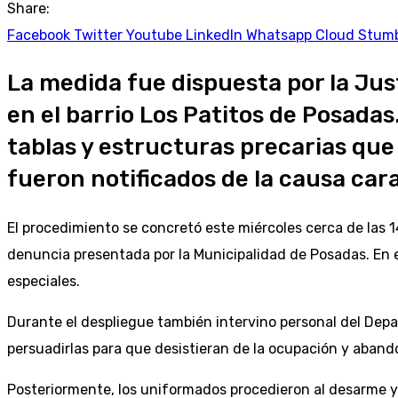
Share:
Facebook
Twitter
Youtube
LinkedIn
Whatsapp
Cloud
Stum
La medida fue dispuesta por la Jus
en el barrio Los Patitos de Posadas
tablas y estructuras precarias qu
fueron notificados de la causa car
El procedimiento se concretó este miércoles cerca de las 14
denuncia presentada por la Municipalidad de Posadas. En e
especiales.
Durante el despliegue también intervino personal del Depa
persuadirlas para que desistieran de la ocupación y aband
Posteriormente, los uniformados procedieron al desarme y r