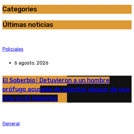
Categories
Últimas noticias
Policiales
6 agosto, 2026
El Soberbio│Detuvieron a un hombre
prófugo acusado de intentar abusar de una
niña en El Soberbio
General