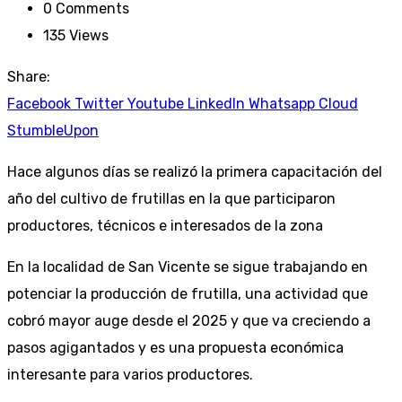
0
Comments
135
Views
Share:
Facebook
Twitter
Youtube
LinkedIn
Whatsapp
Cloud
StumbleUpon
Hace algunos días se realizó la primera capacitación del
año del cultivo de frutillas en la que participaron
productores, técnicos e interesados de la zona
En la localidad de San Vicente se sigue trabajando en
potenciar la producción de frutilla, una actividad que
cobró mayor auge desde el 2025 y que va creciendo a
pasos agigantados y es una propuesta económica
interesante para varios productores.