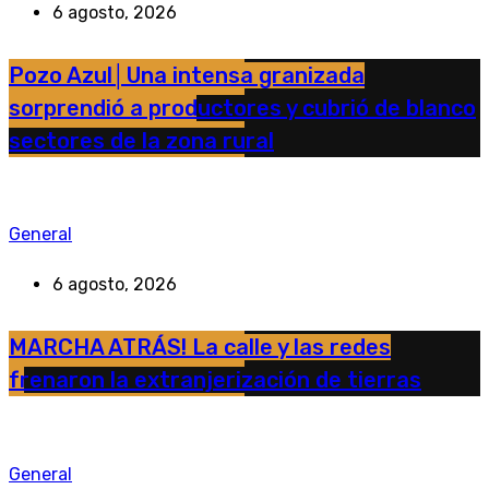
6 agosto, 2026
Pozo Azul│Una intensa granizada
sorprendió a productores y cubrió de blanco
sectores de la zona rural
General
6 agosto, 2026
MARCHA ATRÁS! La calle y las redes
frenaron la extranjerización de tierras
General