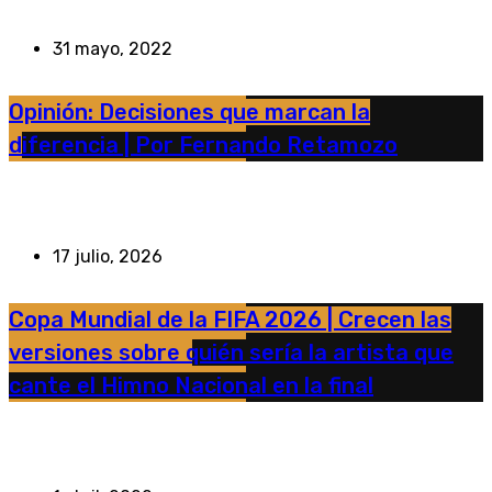
31 mayo, 2022
Opinión: Decisiones que marcan la
diferencia | Por Fernando Retamozo
17 julio, 2026
Copa Mundial de la FIFA 2026 | Crecen las
versiones sobre quién sería la artista que
cante el Himno Nacional en la final