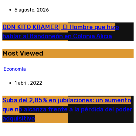
5 agosto, 2026
DON KITO KRAMER│El Hombre que hizo
hablar al Bandoneón en Colonia Alicia
Most Viewed
Economía
1 abril, 2022
Suba del 2,85% en jubilaciones: un aumento
que no alcanza frente a la pérdida del poder
adquisitivo