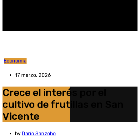
Economía
17 marzo, 2026
Crece el interés por el
cultivo de frutillas en San
Vicente
by
Darío Sanzobo