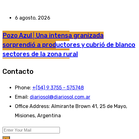
6 agosto, 2026
Pozo Azul│Una intensa granizada
sorprendió a productores y cubrió de blanco
sectores de la zona rural
Contacto
Phone:
+(54) 9 3755 - 575748
Email:
diariosol@diariosol.com.ar
Office Address:
Almirante Brown 41, 25 de Mayo,
Misiones, Argentina