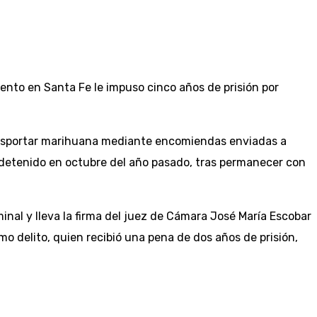
ento en Santa Fe le impuso cinco años de prisión por
ransportar marihuana mediante encomiendas enviadas a
 detenido en octubre del año pasado, tras permanecer con
minal y lleva la firma del juez de Cámara José María Escobar
o delito, quien recibió una pena de dos años de prisión,