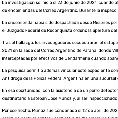
La investigación se inició el 23 de junio de 2021, cuando
de encomiendas del Correo Argentino. Durante la inspecció
La encomienda había sido despachada desde Misiones por Jo
el Juzgado Federal de Reconquista ordenó la apertura del
Tras el hallazgo, los investigadores secuestraron el estup
2021 en la sede del Correo Argentino de Paraná, donde Vil
interceptadas por efectivos de Gendarmería cuando aband
La pesquisa permitió además vincular este expediente con 
Antidroga de la Policía Federal Argentina en una sucursal
En esa oportunidad, con la asistencia de un perro detecto
destinatario a Esteban José Muñoz y, al ser inspeccionado
Por ese hecho, Muñoz fue condenado el 12 de abril de 2022 