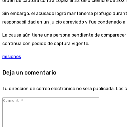
orden de captura contra López el 22 de diciembre de 2021
Sin embargo, el acusado logró mantenerse prófugo durante
responsabilidad en un juicio abreviado y fue condenado a c
La causa aún tiene una persona pendiente de comparecer ant
continúa con pedido de captura vigente.
misiones
Deja un comentario
Tu dirección de correo electrónico no será publicada.
Los 