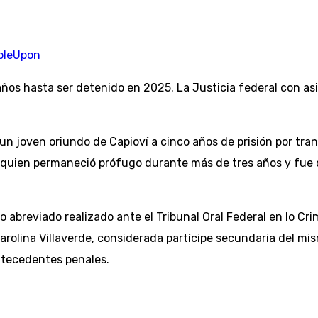
bleUpon
os hasta ser detenido en 2025. La Justicia federal con asi
un joven oriundo de Capioví a cinco años de prisión por t
z, quien permaneció prófugo durante más de tres años y fue
o abreviado realizado ante el Tribunal Oral Federal en lo Cri
olina Villaverde, considerada partícipe secundaria del mism
ntecedentes penales.