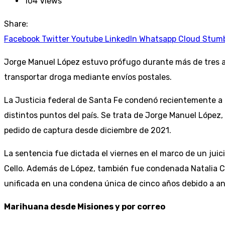
104
Views
Share:
Facebook
Twitter
Youtube
LinkedIn
Whatsapp
Cloud
Stum
Jorge Manuel López estuvo prófugo durante más de tres añ
transportar droga mediante envíos postales.
La Justicia federal de Santa Fe condenó recientemente a 
distintos puntos del país. Se trata de Jorge Manuel Lópe
pedido de captura desde diciembre de 2021.
La sentencia fue dictada el viernes en el marco de un juici
Cello. Además de López, también fue condenada Natalia Car
unificada en una condena única de cinco años debido a a
Marihuana desde Misiones y por correo