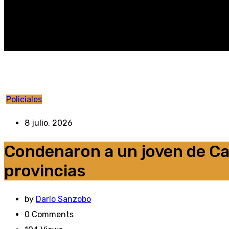
Policiales
8 julio, 2026
Condenaron a un joven de Ca
provincias
by
Darío Sanzobo
0
Comments