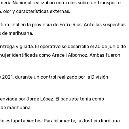
rmería Nacional realizaban controles sobre un transporte
olor y características externas.
o final en la provincia de Entre Ríos. Ante las sospechas,
s de marihuana.
rega vigilada. El operativo se desarrolló el 30 de junio de
 mujer identificada como Araceli Albornoz. Ambas fueron
2021, durante un control realizado por la División
a enviada por Jorge López. El paquete tenía como
s de marihuana.
e estupefacientes. Paralelamente, la Justicia libró una