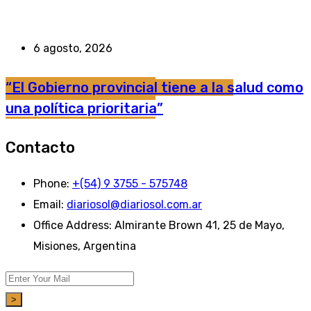
6 agosto, 2026
“El Gobierno provincial tiene a la salud como
una política prioritaria”
Contacto
Phone:
+(54) 9 3755 - 575748
Email:
diariosol@diariosol.com.ar
Office Address:
Almirante Brown 41, 25 de Mayo,
Misiones, Argentina
>