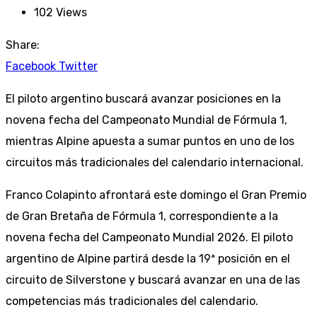
102
Views
Share:
Youtube
LinkedIn
Whatsapp
Cloud
StumbleUpon
Facebook
Twitter
El piloto argentino buscará avanzar posiciones en la
novena fecha del Campeonato Mundial de Fórmula 1,
mientras Alpine apuesta a sumar puntos en uno de los
circuitos más tradicionales del calendario internacional.
Franco Colapinto afrontará este domingo el Gran Premio
de Gran Bretaña de Fórmula 1, correspondiente a la
novena fecha del Campeonato Mundial 2026. El piloto
argentino de Alpine partirá desde la 19ª posición en el
circuito de Silverstone y buscará avanzar en una de las
competencias más tradicionales del calendario.