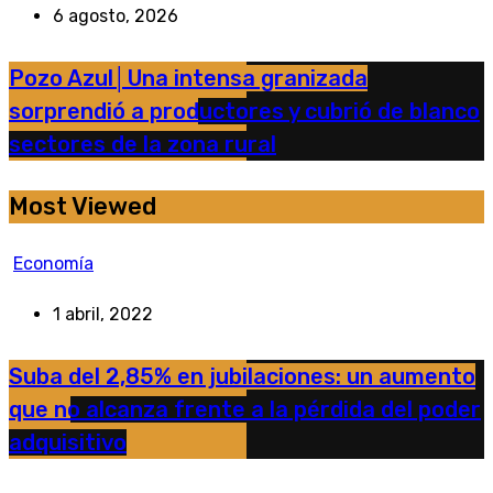
6 agosto, 2026
Pozo Azul│Una intensa granizada
sorprendió a productores y cubrió de blanco
sectores de la zona rural
Most Viewed
Economía
1 abril, 2022
Suba del 2,85% en jubilaciones: un aumento
que no alcanza frente a la pérdida del poder
adquisitivo