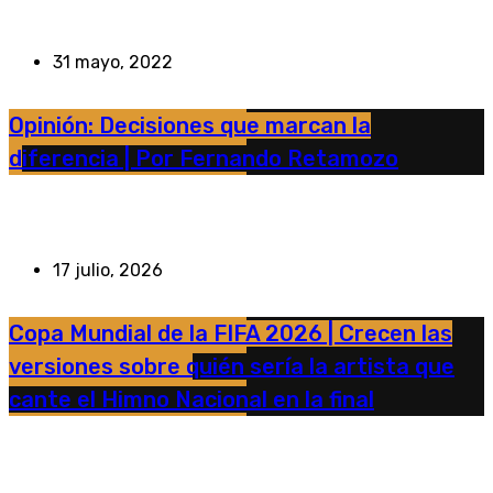
31 mayo, 2022
Opinión: Decisiones que marcan la
diferencia | Por Fernando Retamozo
17 julio, 2026
Copa Mundial de la FIFA 2026 | Crecen las
versiones sobre quién sería la artista que
cante el Himno Nacional en la final