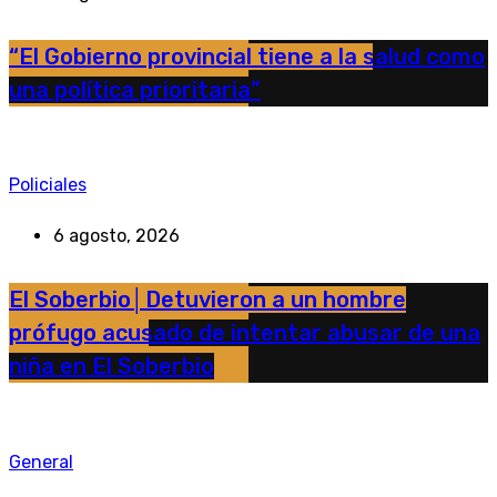
“El Gobierno provincial tiene a la salud como
una política prioritaria”
Policiales
6 agosto, 2026
El Soberbio│Detuvieron a un hombre
prófugo acusado de intentar abusar de una
niña en El Soberbio
General