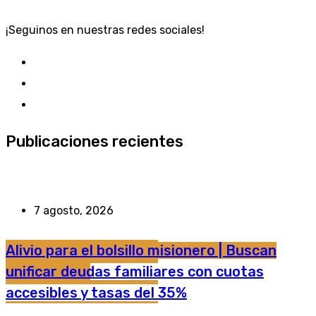
¡Seguinos en nuestras redes sociales!
Publicaciones recientes
7 agosto, 2026
Alivio para el bolsillo misionero | Buscan
unificar deudas familiares con cuotas
accesibles y tasas del 35%