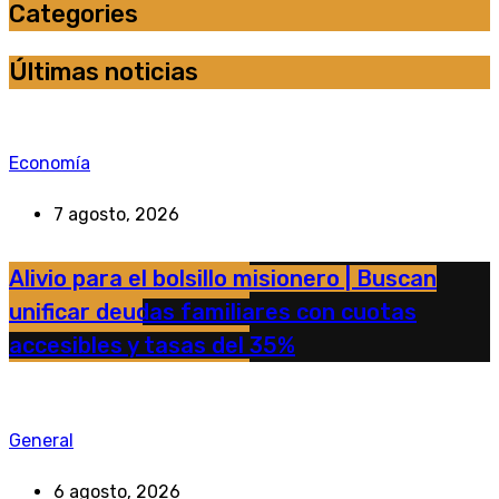
Categories
Últimas noticias
Economía
7 agosto, 2026
Alivio para el bolsillo misionero | Buscan
unificar deudas familiares con cuotas
accesibles y tasas del 35%
General
6 agosto, 2026