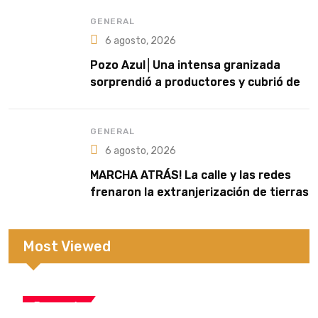
GENERAL
6 agosto, 2026
Pozo Azul│Una intensa granizada
sorprendió a productores y cubrió de
blanco sectores de la zona rural
GENERAL
6 agosto, 2026
MARCHA ATRÁS! La calle y las redes
frenaron la extranjerización de tierras
Most Viewed
Economía