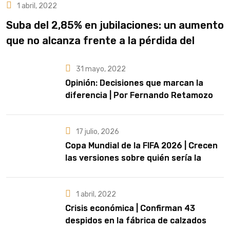
1 abril, 2022
Suba del 2,85% en jubilaciones: un aumento
que no alcanza frente a la pérdida del
poder adquisitivo
31 mayo, 2022
Opinión: Decisiones que marcan la
diferencia | Por Fernando Retamozo
17 julio, 2026
Copa Mundial de la FIFA 2026 | Crecen
las versiones sobre quién sería la
artista que cante el Himno Nacional en
la final
1 abril, 2022
Crisis económica | Confirman 43
despidos en la fábrica de calzados