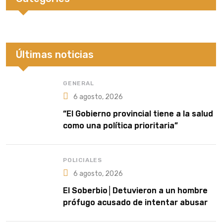
Últimas noticias
GENERAL
6 agosto, 2026
“El Gobierno provincial tiene a la salud
como una política prioritaria”
POLICIALES
6 agosto, 2026
El Soberbio│Detuvieron a un hombre
prófugo acusado de intentar abusar
de una niña en El Soberbio