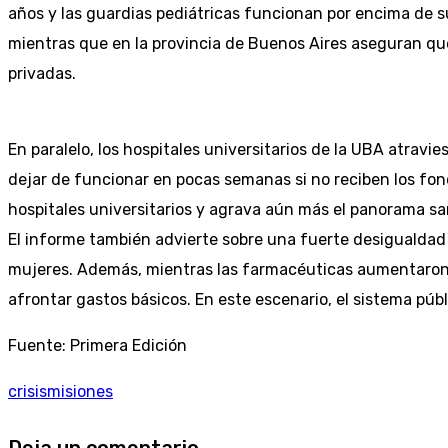
años y las guardias pediátricas funcionan por encima de s
mientras que en la provincia de Buenos Aires aseguran que
privadas.
En paralelo, los hospitales universitarios de la UBA atravi
dejar de funcionar en pocas semanas si no reciben los fo
hospitales universitarios y agrava aún más el panorama s
El informe también advierte sobre una fuerte desigualdad 
mujeres. Además, mientras las farmacéuticas aumentaron
afrontar gastos básicos. En este escenario, el sistema públ
Fuente: Primera Edición
crisis
misiones