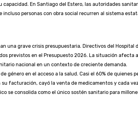
u capacidad. En Santiago del Estero, las autoridades sanit
 incluso personas con obra social recurren al sistema estat
esan una grave crisis presupuestaria. Directivos del Hospital
ndos previstos en el Presupuesto 2026. La situación afecta
anitario nacional en un contexto de creciente demanda.
de género en el acceso a la salud. Casi el 60% de quienes 
 su facturación, cayó la venta de medicamentos y cada ve
ico se consolida como el único sostén sanitario para millone