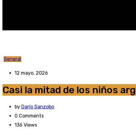
General
12 mayo, 2026
Casi la mitad de los niños a
by
Darío Sanzobo
0
Comments
136
Views