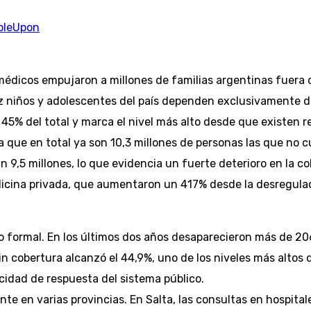
bleUpon
médicos empujaron a millones de familias argentinas fuera 
 niños y adolescentes del país dependen exclusivamente del
45% del total y marca el nivel más alto desde que existen re
a que en total ya son 10,3 millones de personas las que no c
 9,5 millones, lo que evidencia un fuerte deterioro en la cob
icina privada, que aumentaron un 417% desde la desregulac
o formal. En los últimos dos años desaparecieron más de 206
sin cobertura alcanzó el 44,9%, uno de los niveles más altos 
cidad de respuesta del sistema público.
nte en varias provincias. En Salta, las consultas en hospita