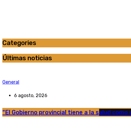
Categories
Últimas noticias
General
6 agosto, 2026
“El Gobierno provincial tiene a la salud como u