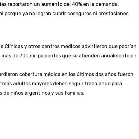
arias reportaron un aumento del 40% en la demanda,
al porque ya no logran cubrir coseguros ni prestaciones
 de Clínicas y otros centros médicos advirtieron que podrían
 a más de 700 mil pacientes que se atienden anualmente en
perdieron cobertura médica en los últimos dos años fueron
z más adultos mayores deben seguir trabajando para
s de niños argentinos y sus familias.