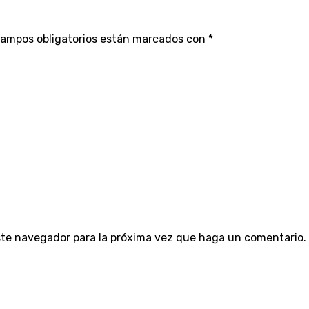
campos obligatorios están marcados con
*
este navegador para la próxima vez que haga un comentario.