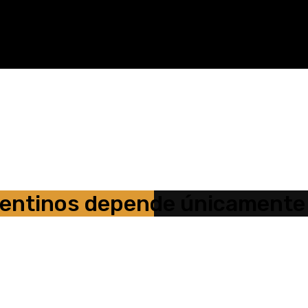
rgentinos depende únicamente 