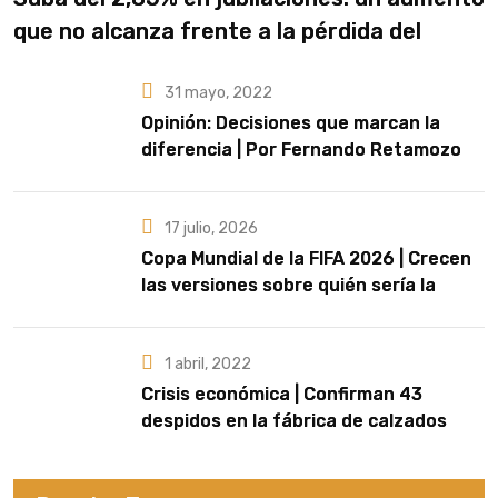
que no alcanza frente a la pérdida del
poder adquisitivo
31 mayo, 2022
Opinión: Decisiones que marcan la
diferencia | Por Fernando Retamozo
17 julio, 2026
Copa Mundial de la FIFA 2026 | Crecen
las versiones sobre quién sería la
artista que cante el Himno Nacional en
la final
1 abril, 2022
Crisis económica | Confirman 43
despidos en la fábrica de calzados
Dass de Eldorado