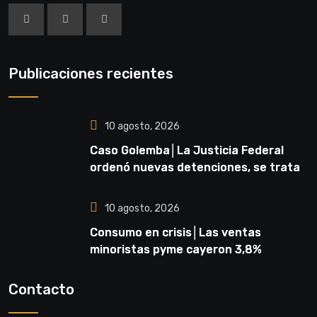
Publicaciones recientes
10 agosto, 2026
Caso Golemba│La Justicia Federal
ordenó nuevas detenciones, se trata
de seis policías en actividad y tres
retirados
10 agosto, 2026
Consumo en crisis│Las ventas
minoristas pyme cayeron 3,8%
interanual en julio, según CAME
Contacto