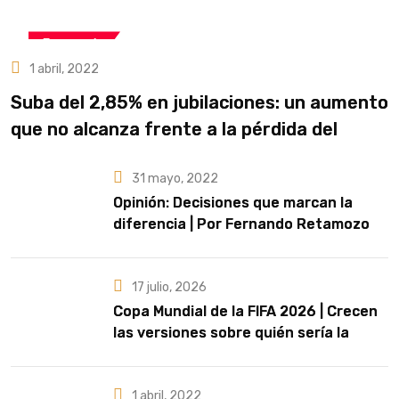
Economía
1 abril, 2022
Suba del 2,85% en jubilaciones: un aumento
que no alcanza frente a la pérdida del
poder adquisitivo
31 mayo, 2022
Opinión: Decisiones que marcan la
diferencia | Por Fernando Retamozo
17 julio, 2026
Copa Mundial de la FIFA 2026 | Crecen
las versiones sobre quién sería la
artista que cante el Himno Nacional en
la final
1 abril, 2022