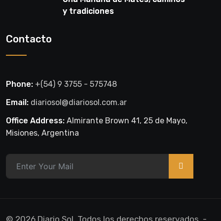
y tradiciones
Contacto
Phone:
+(54) 9 3755 - 575748
Email:
diariosol@diariosol.com.ar
Office Address:
Almirante Brown 41, 25 de Mayo,
Misiones, Argentina
>
© 2026 Diario Sol. Todos los derechos reservados. -