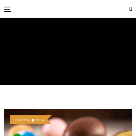
Skip
to
content
Interés general