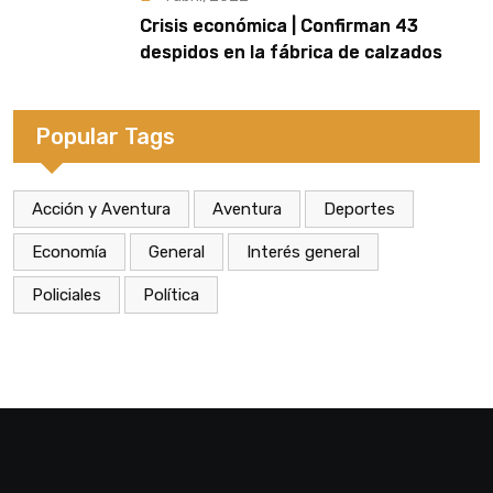
Crisis económica | Confirman 43
despidos en la fábrica de calzados
Dass de Eldorado
Popular Tags
Acción y Aventura
Aventura
Deportes
Economía
General
Interés general
Policiales
Política