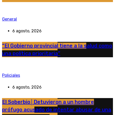
General
6 agosto, 2026
“El Gobierno provincial tiene a la salud como
una política prioritaria”
Policiales
6 agosto, 2026
El Soberbio│Detuvieron a un hombre
prófugo acusado de intentar abusar de una