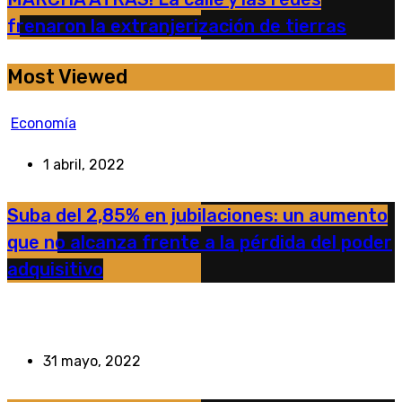
frenaron la extranjerización de tierras
Most Viewed
Economía
1 abril, 2022
Suba del 2,85% en jubilaciones: un aumento
que no alcanza frente a la pérdida del poder
adquisitivo
31 mayo, 2022