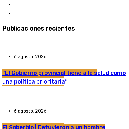
Publicaciones recientes
6 agosto, 2026
“El Gobierno provincial tiene a la salud como
una política prioritaria”
6 agosto, 2026
El Soberbio│Detuvieron a un hombre