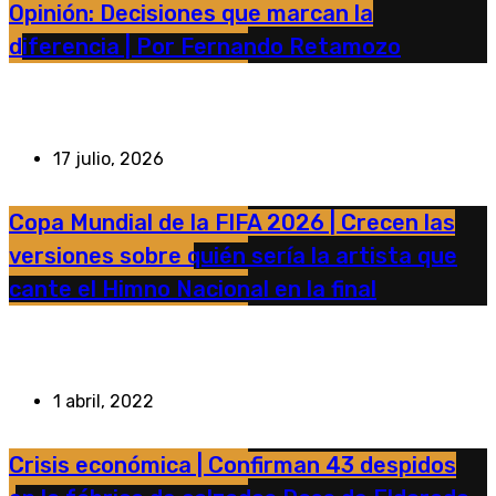
Opinión: Decisiones que marcan la
diferencia | Por Fernando Retamozo
17 julio, 2026
Copa Mundial de la FIFA 2026 | Crecen las
versiones sobre quién sería la artista que
cante el Himno Nacional en la final
1 abril, 2022
Crisis económica | Confirman 43 despidos