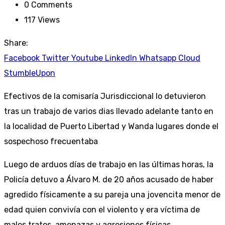
0
Comments
117
Views
Share:
Facebook
Twitter
Youtube
LinkedIn
Whatsapp
Cloud
StumbleUpon
Efectivos de la comisaría Jurisdiccional lo detuvieron
tras un trabajo de varios dias llevado adelante tanto en
la localidad de Puerto Libertad y Wanda lugares donde el
sospechoso frecuentaba
Luego de arduos días de trabajo en las últimas horas, la
Policía detuvo a Álvaro M. de 20 años acusado de haber
agredido físicamente a su pareja una jovencita menor de
edad quien convivía con el violento y era víctima de
malos tratos, amenazas y agresiones físicas.