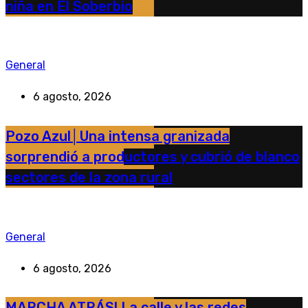
niña en El Soberbio
General
6 agosto, 2026
Pozo Azul│Una intensa granizada
sorprendió a productores y cubrió de blanco
sectores de la zona rural
General
6 agosto, 2026
MARCHA ATRÁS! La calle y las redes