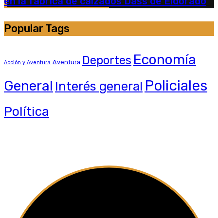
en la fábrica de calzados Dass de Eldorado
Popular Tags
Economía
Deportes
Aventura
Acción y Aventura
General
Policiales
Interés general
Política