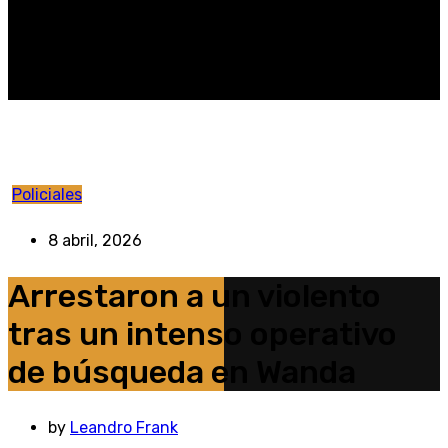
Policiales
8 abril, 2026
Arrestaron a un violento
tras un intenso operativo
de búsqueda en Wanda
by
Leandro Frank