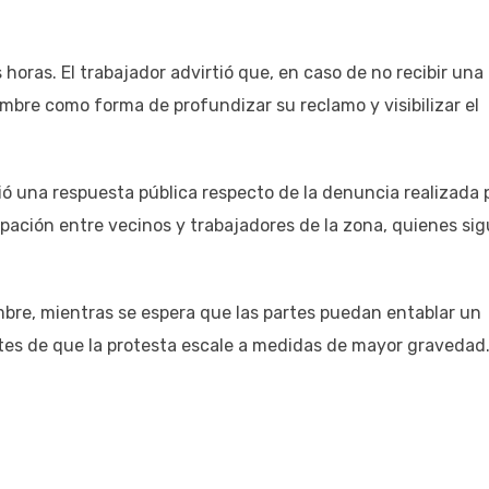
horas. El trabajador advirtió que, en caso de no recibir una
mbre como forma de profundizar su reclamo y visibilizar el
ió una respuesta pública respecto de la denuncia realizada 
pación entre vecinos y trabajadores de la zona, quienes si
bre, mientras se espera que las partes puedan entablar un
tes de que la protesta escale a medidas de mayor gravedad