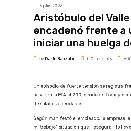
6 julio, 2026
Aristóbulo del Vall
encadenó frente a 
iniciar una huelga 
by
Darío Sanzobo
0
Comments
60
Un episodio de fuerte tensión se registra fre
pasando la EFA al 200, donde un trabajador 
de salarios adeudados.
Según manifestó el empleado, la empresa le
mi trabajo”, situación que —asegura— lo lle