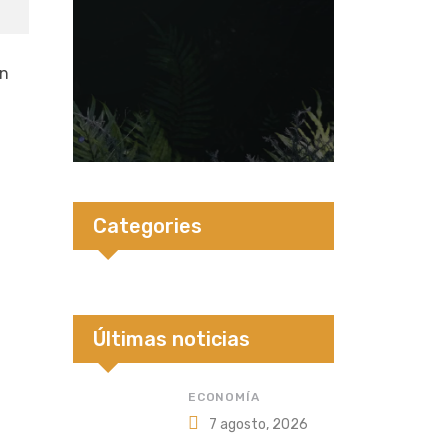
un
Categories
Últimas noticias
ECONOMÍA
7 agosto, 2026