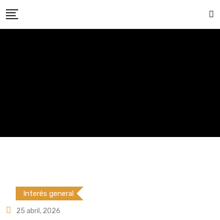
Skip
to
content
Interés general
25 abril, 2026