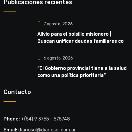
Publicaciones recientes
7 agosto, 2026
Alivio para el bolsillo misionero |
Buscan unificar deudas familiares con
cuotas accesibles y tasas del 35%
6 agosto, 2026
“El Gobierno provincial tiene a la salud
como una política prioritaria”
Contacto
Phone:
+(54) 9 3755 - 575748
Email:
diariosol@diariosol.com.ar