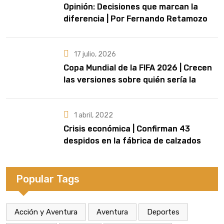
Opinión: Decisiones que marcan la
diferencia | Por Fernando Retamozo
17 julio, 2026
Copa Mundial de la FIFA 2026 | Crecen
las versiones sobre quién sería la
artista que cante el Himno Nacional en
la final
1 abril, 2022
Crisis económica | Confirman 43
despidos en la fábrica de calzados
Dass de Eldorado
Popular Tags
Acción y Aventura
Aventura
Deportes