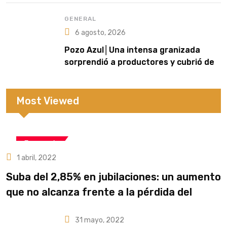
GENERAL
6 agosto, 2026
Pozo Azul│Una intensa granizada
sorprendió a productores y cubrió de
blanco sectores de la zona rural
Most Viewed
Economía
1 abril, 2022
Suba del 2,85% en jubilaciones: un aumento
que no alcanza frente a la pérdida del
poder adquisitivo
31 mayo, 2022