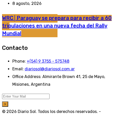
8 agosto, 2026
WRC│Paraguay se prepara para recibir a 60
tripulaciones en una nueva fecha del Rally
Mundial
Contacto
Phone:
+(54) 9 3755 - 575748
Email:
diariosol@diariosol.com.ar
Office Address:
Almirante Brown 41, 25 de Mayo,
Misiones, Argentina
>
© 2026 Diario Sol. Todos los derechos reservados. -