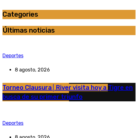
Categories
Últimas noticias
Deportes
8 agosto, 2026
Torneo Clausura│River visita hoy a Tigre en
busca de su primer triunfo
Deportes
8 agosto, 2026