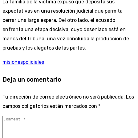
La familia de la víctima expuso que deposita sus
expectativas en una resolución judicial que permita
cerrar una larga espera. Del otro lado, el acusado
enfrenta una etapa decisiva, cuyo desenlace está en
manos del tribunal una vez concluida la producción de
pruebas y los alegatos de las partes.
misiones
policiales
Deja un comentario
Tu dirección de correo electrónico no será publicada.
Los
campos obligatorios están marcados con
*