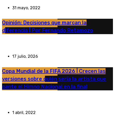
31 mayo, 2022
Opinión: Decisiones que marcan la
diferencia | Por Fernando Retamozo
17 julio, 2026
Copa Mundial de la FIFA 2026 | Crecen las
versiones sobre quién sería la artista que
cante el Himno Nacional en la final
1 abril, 2022