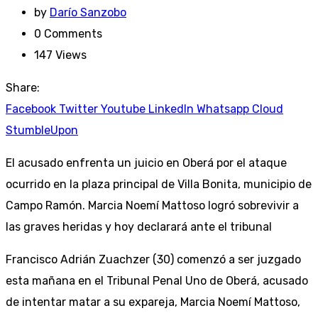
by
Darío Sanzobo
0
Comments
147
Views
Share:
Facebook
Twitter
Youtube
LinkedIn
Whatsapp
Cloud
StumbleUpon
El acusado enfrenta un juicio en Oberá por el ataque
ocurrido en la plaza principal de Villa Bonita, municipio de
Campo Ramón. Marcia Noemí Mattoso logró sobrevivir a
las graves heridas y hoy declarará ante el tribunal
Francisco Adrián Zuachzer (30) comenzó a ser juzgado
esta mañana en el Tribunal Penal Uno de Oberá, acusado
de intentar matar a su expareja, Marcia Noemí Mattoso,