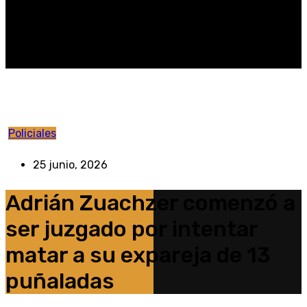
Policiales
25 junio, 2026
Adrián Zuachzer comenzó a
ser juzgado por intentar
matar a su expareja de 13
puñaladas