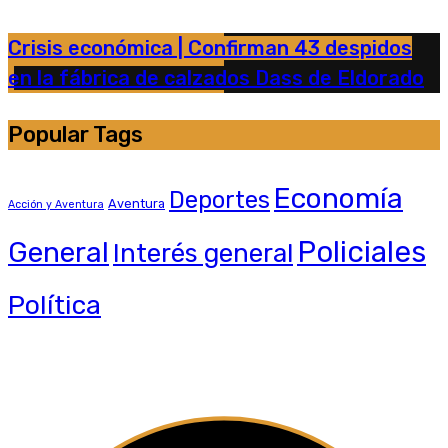
Crisis económica | Confirman 43 despidos
en la fábrica de calzados Dass de Eldorado
Popular Tags
Economía
Deportes
Aventura
Acción y Aventura
General
Policiales
Interés general
Política