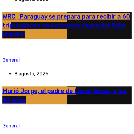
WRC│Paraguay se prepara para recibir a 60
tripulaciones en una nueva fecha del Rally
Mundial
General
8 agosto, 2026
Murió Jorge, el padre de Lionel Messi, a los
68 años
General