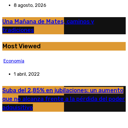
8 agosto, 2026
Una Mañana de Mates, caminos y
tradiciones
Most Viewed
Economía
1 abril, 2022
Suba del 2,85% en jubilaciones: un aumento
que no alcanza frente a la pérdida del poder
adquisitivo