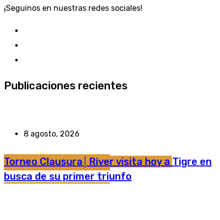
¡Seguinos en nuestras redes sociales!
Publicaciones recientes
8 agosto, 2026
Torneo Clausura│River visita hoy a Tigre en
busca de su primer triunfo